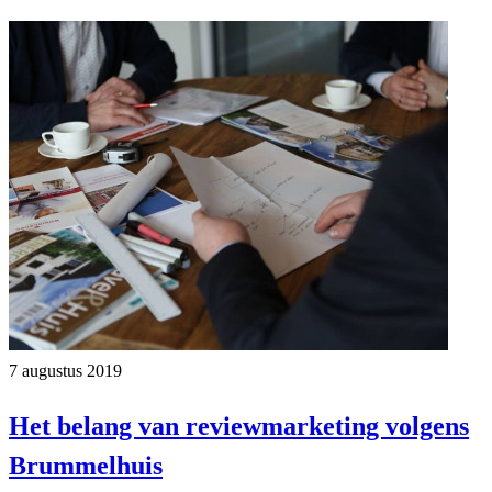
7 augustus 2019
Het belang van reviewmarketing volgens
Brummelhuis