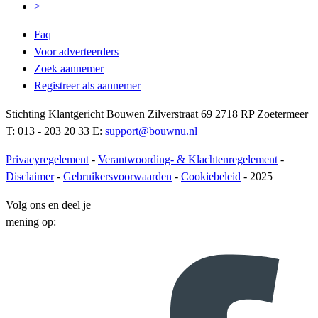
>
Faq
Voor adverteerders
Zoek aannemer
Registreer als aannemer
Stichting Klantgericht Bouwen Zilverstraat 69 2718 RP Zoetermeer
T: 013 - 203 20 33 E:
support@bouwnu.nl
Privacyregelement
-
Verantwoording- & Klachtenregelement
-
Disclaimer
-
Gebruikersvoorwaarden
-
Cookiebeleid
- 2025
Volg ons en deel je
mening op: