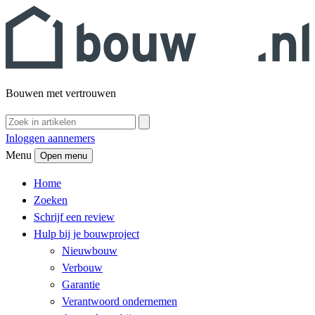
Bouwen met vertrouwen
Inloggen aannemers
Menu
Open menu
Home
Zoeken
Schrijf een review
Hulp bij je bouwproject
Nieuwbouw
Verbouw
Garantie
Verantwoord ondernemen