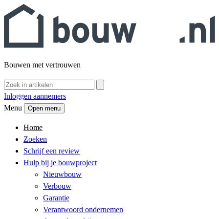
Bouwen met vertrouwen
Inloggen aannemers
Menu
Open menu
Home
Zoeken
Schrijf een review
Hulp bij je bouwproject
Nieuwbouw
Verbouw
Garantie
Verantwoord ondernemen