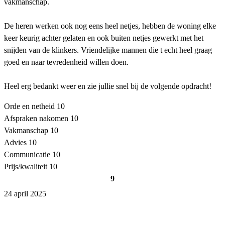
vakmanschap.
De heren werken ook nog eens heel netjes, hebben de woning elke
keer keurig achter gelaten en ook buiten netjes gewerkt met het
snijden van de klinkers. Vriendelijke mannen die t echt heel graag
goed en naar tevredenheid willen doen.
Heel erg bedankt weer en zie jullie snel bij de volgende opdracht!
Orde en netheid
10
Afspraken nakomen
10
Vakmanschap
10
Advies
10
Communicatie
10
Prijs/kwaliteit
10
9
24 april 2025