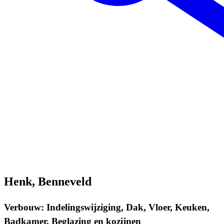
Henk, Benneveld
Verbouw: Indelingswijziging, Dak, Vloer, Keuken,
Badkamer, Beglazing en kozijnen