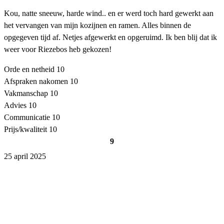
Kou, natte sneeuw, harde wind.. en er werd toch hard gewerkt aan
het vervangen van mijn kozijnen en ramen. Alles binnen de
opgegeven tijd af. Netjes afgewerkt en opgeruimd. Ik ben blij dat ik
weer voor Riezebos heb gekozen!
Orde en netheid
10
Afspraken nakomen
10
Vakmanschap
10
Advies
10
Communicatie
10
Prijs/kwaliteit
10
9
25 april 2025