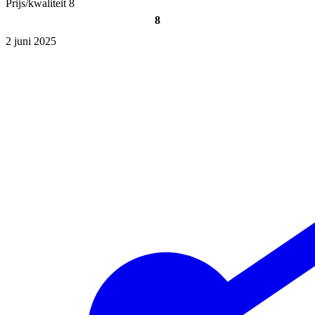
Prijs/kwaliteit
8
8
2 juni 2025