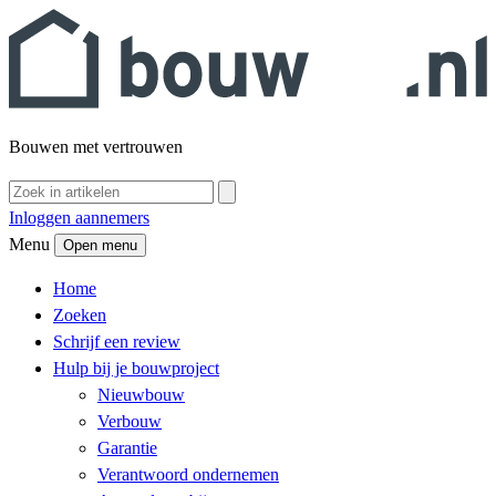
Bouwen met vertrouwen
Inloggen aannemers
Menu
Open menu
Home
Zoeken
Schrijf een review
Hulp bij je bouwproject
Nieuwbouw
Verbouw
Garantie
Verantwoord ondernemen