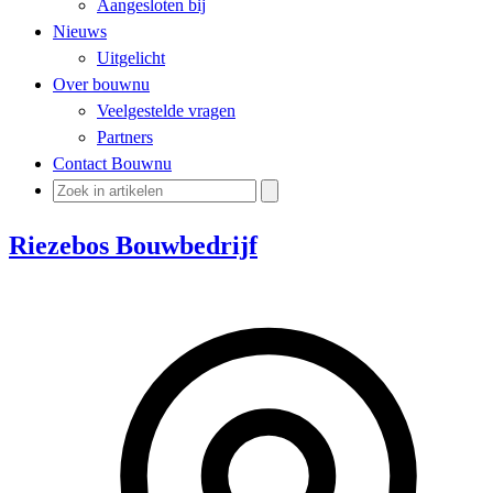
Aangesloten bij
Nieuws
Uitgelicht
Over bouwnu
Veelgestelde vragen
Partners
Contact Bouwnu
Riezebos Bouwbedrijf