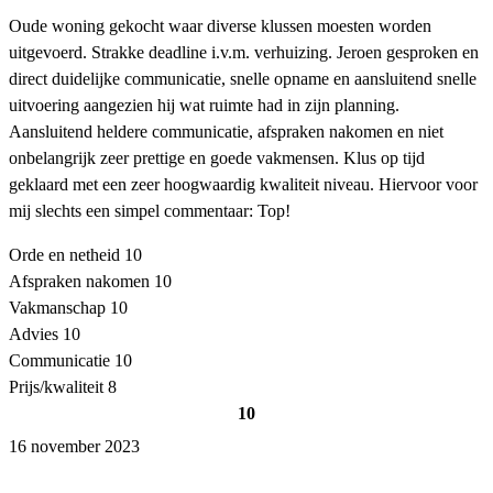
Oude woning gekocht waar diverse klussen moesten worden
uitgevoerd. Strakke deadline i.v.m. verhuizing. Jeroen gesproken en
direct duidelijke communicatie, snelle opname en aansluitend snelle
uitvoering aangezien hij wat ruimte had in zijn planning.
Aansluitend heldere communicatie, afspraken nakomen en niet
onbelangrijk zeer prettige en goede vakmensen. Klus op tijd
geklaard met een zeer hoogwaardig kwaliteit niveau. Hiervoor voor
mij slechts een simpel commentaar: Top!
Orde en netheid
10
Afspraken nakomen
10
Vakmanschap
10
Advies
10
Communicatie
10
Prijs/kwaliteit
8
10
16 november 2023