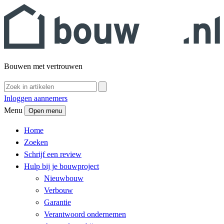
Bouwen met vertrouwen
Inloggen aannemers
Menu
Open menu
Home
Zoeken
Schrijf een review
Hulp bij je bouwproject
Nieuwbouw
Verbouw
Garantie
Verantwoord ondernemen