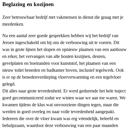
Beglazing en kozijnen
Zeer betrouwbaar bedrijf met vakmensen in dienst die graag met je
meedenken.
Na een aantal zeer goede gesprekken hebben wij het bedrijf van
Jeroen ingeschakeld om bij ons de verbouwing uit te voeren. Dit
was in grote lijnen het slopen en opnieuw plaatsen van een aanbouw
en erker, het vervangen van alle houten kozijnen, deuren,
gevelplaten en boeiranden voor kunststof, het plaatsen van een
nieuw toilet beneden en badkamer boven, inclusief tegelwerk. Ook
is er op de benedenverdieping vloerverwarming en een tegelvloer
gelegd.
Dit alles naar grote tevredenheid. Er werd gedurende het hele traject
goed gecommuniceerd zodat we wisten waar we aan toe waren. We
kwamen tijdens de klus wat onvoorziene dingen tegen, maar die
werden in goed overleg en naar volle tevredenheid aangepakt.
Iedereen die over de vloer kwam was erg vriendelijk, beleefd en
behulpzaam, waardoor deze verbouwing van een paar maanden