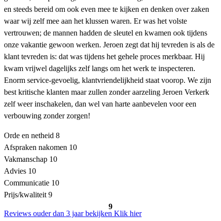
en steeds bereid om ook even mee te kijken en denken over zaken
waar wij zelf mee aan het klussen waren. Er was het volste
vertrouwen; de mannen hadden de sleutel en kwamen ook tijdens
onze vakantie gewoon werken. Jeroen zegt dat hij tevreden is als de
klant tevreden is: dat was tijdens het gehele proces merkbaar. Hij
kwam vrijwel dagelijks zelf langs om het werk te inspecteren.
Enorm service-gevoelig, klantvriendelijkheid staat voorop. We zijn
best kritische klanten maar zullen zonder aarzeling Jeroen Verkerk
zelf weer inschakelen, dan wel van harte aanbevelen voor een
verbouwing zonder zorgen!
Orde en netheid
8
Afspraken nakomen
10
Vakmanschap
10
Advies
10
Communicatie
10
Prijs/kwaliteit
9
9
Reviews ouder dan 3 jaar bekijken
Klik hier