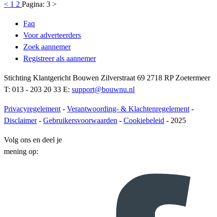
<
1
2
Pagina:
3
>
Faq
Voor adverteerders
Zoek aannemer
Registreer als aannemer
Stichting Klantgericht Bouwen Zilverstraat 69 2718 RP Zoetermeer
T: 013 - 203 20 33 E:
support@bouwnu.nl
Privacyregelement
-
Verantwoording- & Klachtenregelement
-
Disclaimer
-
Gebruikersvoorwaarden
-
Cookiebeleid
- 2025
Volg ons en deel je
mening op: