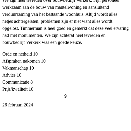
We zijn heel tevreden over bouwbedrijf Verkerk. Fijn personeel
werkzaam aan de bouw van mantelwoning en aansluitend
verduurzaming van het bestaande woonhuis. Altijd wordt alles
netjes achtergelaten, problemen zijn er niet want alles wordt
opgelost. Timmerman is heel goed en gemerkt dat deze veel ervaring
had met monumenten. We zijn achteraf heel tevreden en
bouwbedrijf Verkerk was een goede keuze.
Orde en netheid
10
Afspraken nakomen
10
Vakmanschap
10
Advies
10
Communicatie
8
Prijs/kwaliteit
10
9
26 februari 2024