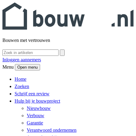
Bouwen met vertrouwen
Inloggen aannemers
Menu
Open menu
Home
Zoeken
Schrijf een review
Hulp bij je bouwproject
Nieuwbouw
Verbouw
Garantie
Verantwoord ondernemen