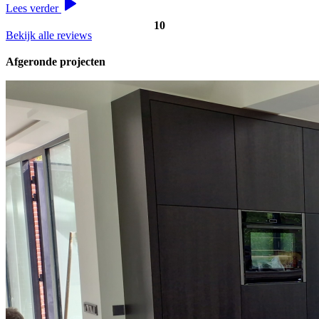
Lees verder
10
Bekijk alle reviews
Afgeronde projecten