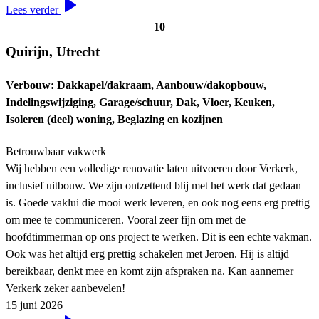
Lees verder
10
Quirijn, Utrecht
Verbouw: Dakkapel/dakraam, Aanbouw/dakopbouw,
Indelingswijziging, Garage/schuur, Dak, Vloer, Keuken,
Isoleren (deel) woning, Beglazing en kozijnen
Betrouwbaar vakwerk
Wij hebben een volledige renovatie laten uitvoeren door Verkerk,
inclusief uitbouw. We zijn ontzettend blij met het werk dat gedaan
is. Goede vaklui die mooi werk leveren, en ook nog eens erg prettig
om mee te communiceren. Vooral zeer fijn om met de
hoofdtimmerman op ons project te werken. Dit is een echte vakman.
Ook was het altijd erg prettig schakelen met Jeroen. Hij is altijd
bereikbaar, denkt mee en komt zijn afspraken na. Kan aannemer
Verkerk zeker aanbevelen!
15 juni 2026