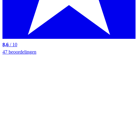
8,6
/ 10
47 beoordelingen