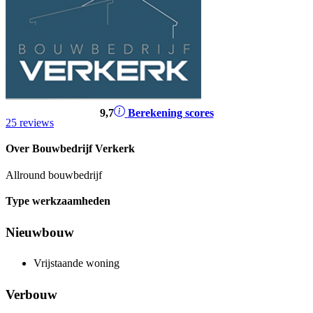
9
,7
Berekening scores
25 reviews
Over Bouwbedrijf Verkerk
Allround bouwbedrijf
Type werkzaamheden
Nieuwbouw
Vrijstaande woning
Verbouw