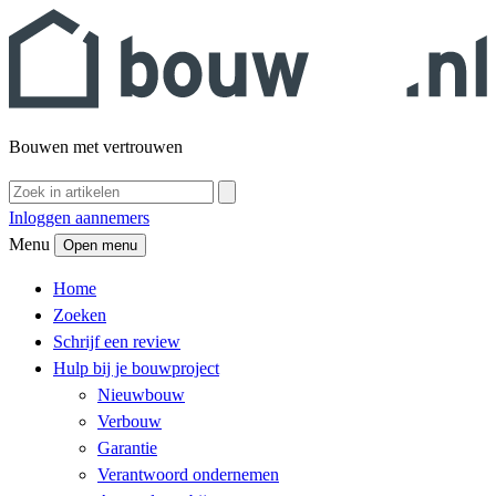
Bouwen met vertrouwen
Inloggen aannemers
Menu
Open menu
Home
Zoeken
Schrijf een review
Hulp bij je bouwproject
Nieuwbouw
Verbouw
Garantie
Verantwoord ondernemen