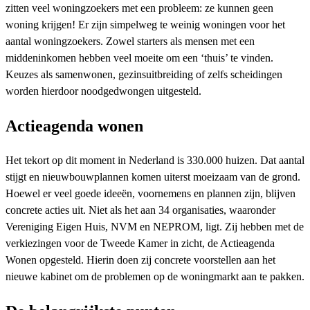
zitten veel woningzoekers met een probleem: ze kunnen geen
woning krijgen! Er zijn simpelweg te weinig woningen voor het
aantal woningzoekers. Zowel starters als mensen met een
middeninkomen hebben veel moeite om een ‘thuis’ te vinden.
Keuzes als samenwonen, gezinsuitbreiding of zelfs scheidingen
worden hierdoor noodgedwongen uitgesteld.
Actieagenda wonen
Het tekort op dit moment in Nederland is 330.000 huizen. Dat aantal
stijgt en nieuwbouwplannen komen uiterst moeizaam van de grond.
Hoewel er veel goede ideeën, voornemens en plannen zijn, blijven
concrete acties uit. Niet als het aan 34 organisaties, waaronder
Vereniging Eigen Huis, NVM en NEPROM, ligt. Zij hebben met de
verkiezingen voor de Tweede Kamer in zicht, de Actieagenda
Wonen opgesteld. Hierin doen zij concrete voorstellen aan het
nieuwe kabinet om de problemen op de woningmarkt aan te pakken.