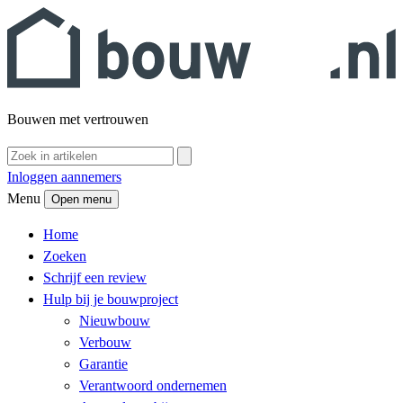
Bouwen met vertrouwen
Inloggen aannemers
Menu
Open menu
Home
Zoeken
Schrijf een review
Hulp bij je bouwproject
Nieuwbouw
Verbouw
Garantie
Verantwoord ondernemen