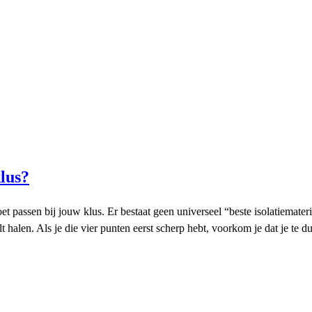
klus?
moet passen bij jouw klus. Er bestaat geen universeel “beste isolatiemate
 halen. Als je die vier punten eerst scherp hebt, voorkom je dat je te dun