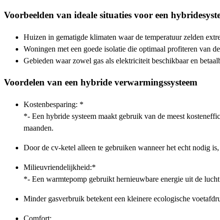
Voorbeelden van ideale situaties voor een hybridesyst
Huizen in gematigde klimaten waar de temperatuur zelden extre
Woningen met een goede isolatie die optimaal profiteren van 
Gebieden waar zowel gas als elektriciteit beschikbaar en betaalb
Voordelen van een hybride verwarmingssysteem
Kostenbesparing: *
*- Een hybride systeem maakt gebruik van de meest kosteneffic
maanden.
Door de cv-ketel alleen te gebruiken wanneer het echt nodig is, 
Milieuvriendelijkheid:*
*- Een warmtepomp gebruikt hernieuwbare energie uit de lucht 
Minder gasverbruik betekent een kleinere ecologische voetafdruk
Comfort: