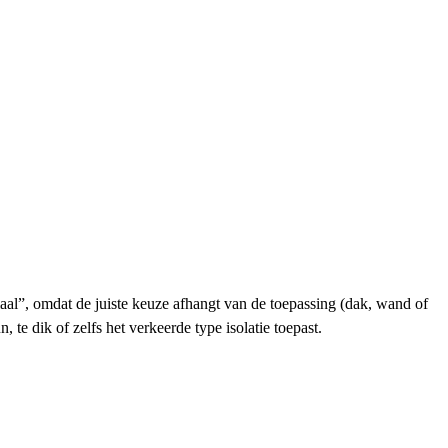
riaal”, omdat de juiste keuze afhangt van de toepassing (dak, wand of
, te dik of zelfs het verkeerde type isolatie toepast.