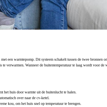
l met een warmtepomp. Dit systeem schakelt tussen de twee bronnen om
uis te verwarmen. Wanneer de buitentemperatuur te laag wordt voor de 
 het huis door warmte uit de buitenlucht te halen.
utomatisch over naar de cv-ketel.
xtreme kou, om het huis snel op temperatuur te brengen.