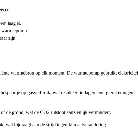
eem:
em laag is.
de warmtepomp.
aar zijn.
iënte warmtebron op elk moment. De warmtepomp gebruikt elektriciteit
bespaar je op gasverbruik, wat resulteert in lagere energierekeningen.
of de grond, wat de CO2-uitstoot aanzienlijk vermindert.
, wat bijdraagt aan de strijd tegen klimaatverandering.