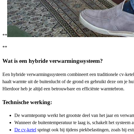
**
**
Wat is een hybride verwarmingssysteem?
Een hybride verwarmingssysteem combineert een traditionele cv-kete
haalt warmte uit de buitenlucht of de grond en gebruikt deze om je h
Hierdoor heb je altijd een betrouwbare en efficiënte warmtebron.
Technische werking:
De warmtepomp werkt het grootste deel van het jaar en verwarmt
Wanneer de buitentemperatuur te laag is, schakelt het systeem a
De cv-ketel
springt ook bij tijdens piekbelastingen, zoals bij e