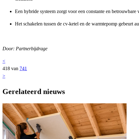
Een hybride systeem zorgt voor een constante en betrouwbare 
Het schakelen tussen de cv-ketel en de warmtepomp gebeurt auto
Door: Partnerbijdrage
<
418 van
741
>
Gerelateerd nieuws