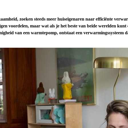
aamheid, zoeken steeds meer huiseigenaren naar efficiënte verwarm
en voordelen, maar wat als je het beste van beide werelden kunt
inigheid van een warmtepomp, ontstaat een verwarmingssysteem dat 