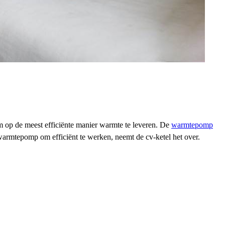
 op de meest efficiënte manier warmte te leveren. De
warmtepomp
warmtepomp om efficiënt te werken, neemt de cv-ketel het over.