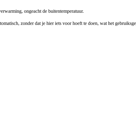
verwarming, ongeacht de buitentemperatuur.
matisch, zonder dat je hier iets voor hoeft te doen, wat het gebruiksg