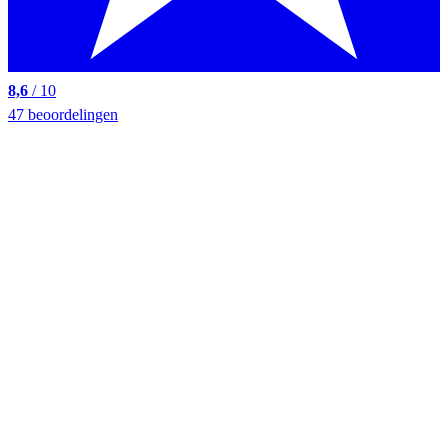
8,6
/ 10
47 beoordelingen