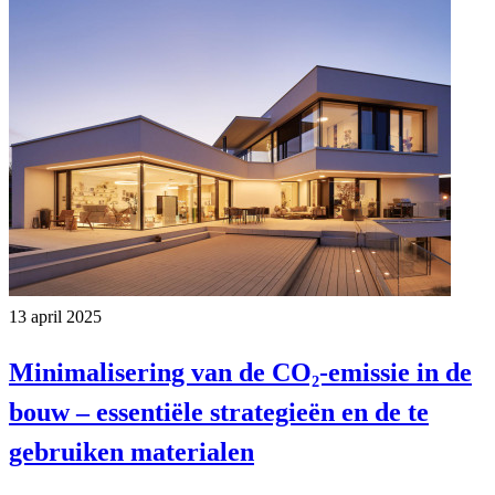
13 april 2025
Minimalisering van de CO₂-emissie in de
bouw – essentiële strategieën en de te
gebruiken materialen