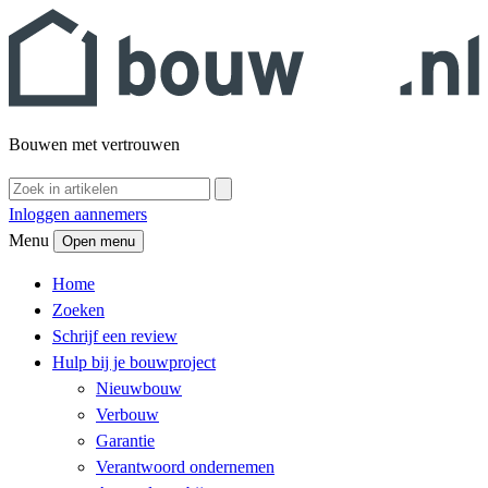
Bouwen met vertrouwen
Inloggen aannemers
Menu
Open menu
Home
Zoeken
Schrijf een review
Hulp bij je bouwproject
Nieuwbouw
Verbouw
Garantie
Verantwoord ondernemen