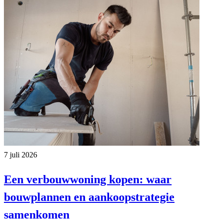
7 juli 2026
Een verbouwwoning kopen: waar
bouwplannen en aankoopstrategie
samenkomen