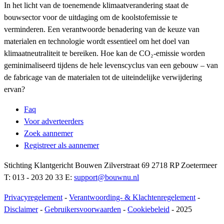
In het licht van de toenemende klimaatverandering staat de
bouwsector voor de uitdaging om de koolstofemissie te
verminderen. Een verantwoorde benadering van de keuze van
materialen en technologie wordt essentieel om het doel van
klimaatneutraliteit te bereiken. Hoe kan de CO₂-emissie worden
geminimaliseerd tijdens de hele levenscyclus van een gebouw – van
de fabricage van de materialen tot de uiteindelijke verwijdering
ervan?
Faq
Voor adverteerders
Zoek aannemer
Registreer als aannemer
Stichting Klantgericht Bouwen Zilverstraat 69 2718 RP Zoetermeer
T: 013 - 203 20 33 E:
support@bouwnu.nl
Privacyregelement
-
Verantwoording- & Klachtenregelement
-
Disclaimer
-
Gebruikersvoorwaarden
-
Cookiebeleid
- 2025