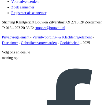
Voor adverteerders
Zoek aannemer
Registreer als aannemer
Stichting Klantgericht Bouwen Zilverstraat 69 2718 RP Zoetermeer
T: 013 - 203 20 33 E:
support@bouwnu.nl
Privacyregelement
-
Verantwoording- & Klachtenregelement
-
Disclaimer
-
Gebruikersvoorwaarden
-
Cookiebeleid
- 2025
Volg ons en deel je
mening op: