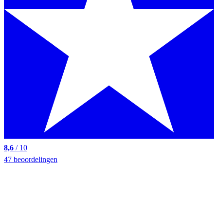
8,6
/ 10
47 beoordelingen