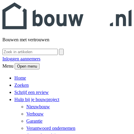
Bouwen met vertrouwen
Inloggen aannemers
Menu
Open menu
Home
Zoeken
Schrijf een review
Hulp bij je bouwproject
Nieuwbouw
Verbouw
Garantie
Verantwoord ondernemen