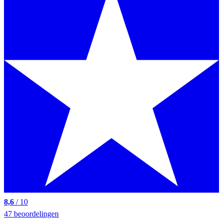
8,6
/ 10
47 beoordelingen