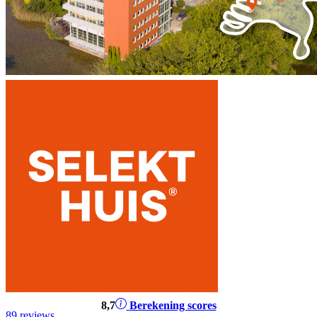
8
,7
Berekening scores
89 reviews