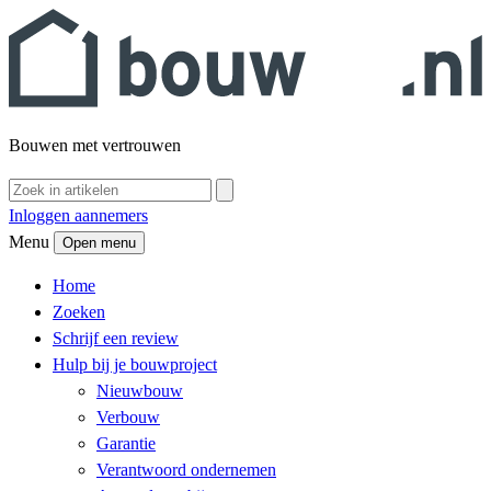
Bouwen met vertrouwen
Inloggen aannemers
Menu
Open menu
Home
Zoeken
Schrijf een review
Hulp bij je bouwproject
Nieuwbouw
Verbouw
Garantie
Verantwoord ondernemen