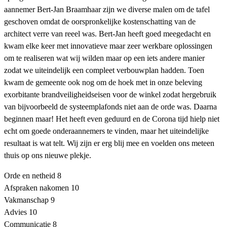
aannemer Bert-Jan Braamhaar zijn we diverse malen om de tafel
geschoven omdat de oorspronkelijke kostenschatting van de
architect verre van reeel was. Bert-Jan heeft goed meegedacht en
kwam elke keer met innovatieve maar zeer werkbare oplossingen
om te realiseren wat wij wilden maar op een iets andere manier
zodat we uiteindelijk een compleet verbouwplan hadden. Toen
kwam de gemeente ook nog om de hoek met in onze beleving
exorbitante brandveiligheidseisen voor de winkel zodat hergebruik
van bijvoorbeeld de systeemplafonds niet aan de orde was. Daarna
beginnen maar! Het heeft even geduurd en de Corona tijd hielp niet
echt om goede onderaannemers te vinden, maar het uiteindelijke
resultaat is wat telt. Wij zijn er erg blij mee en voelden ons meteen
thuis op ons nieuwe plekje.
Orde en netheid
8
Afspraken nakomen
10
Vakmanschap
9
Advies
10
Communicatie
8