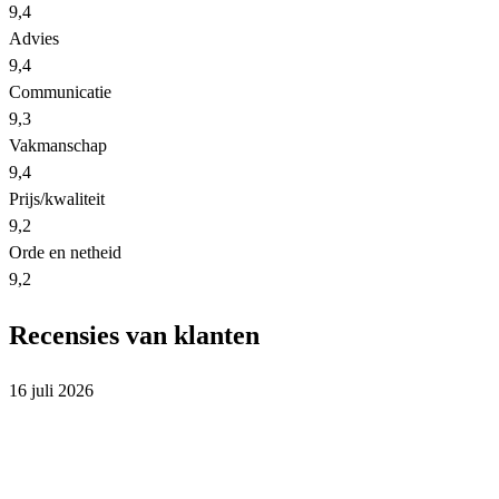
9,4
Advies
9,4
Communicatie
9,3
Vakmanschap
9,4
Prijs/kwaliteit
9,2
Orde en netheid
9,2
Recensies van klanten
16 juli 2026