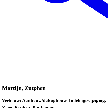
Martijn, Zutphen
Verbouw: Aanbouw/dakopbouw, Indelingswijziging,
Vloer, Keuken, Badkamer,