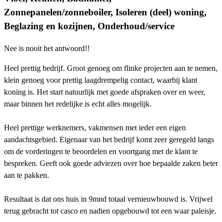
Zonnepanelen/zonneboiler, Isoleren (deel) woning,
Beglazing en kozijnen, Onderhoud/service
Nee is nooit het antwoord!!
Heel prettig bedrijf. Groot genoeg om flinke projecten aan te nemen,
klein genoeg voor prettig laagdrempelig contact, waarbij klant
koning is. Het start natuurlijk met goede afspraken over en weer,
maar binnen het redelijke is echt alles mogelijk.
Heel prettige werknemers, vakmensen met ieder een eigen
aandachtsgebied. Eigenaar van het bedrijf komt zeer geregeld langs
om de vorderingen te beoordelen en voortgang met de klant te
bespreken. Geeft ook goede adviezen over hoe bepaalde zaken beter
aan te pakken.
Resultaat is dat ons huis in 9mnd totaal vernieuwbouwd is. Vrijwel
terug gebracht tot casco en nadien opgebouwd tot een waar paleisje.