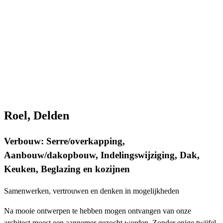
Roel, Delden
Verbouw: Serre/overkapping,
Aanbouw/dakopbouw, Indelingswijziging, Dak,
Keuken, Beglazing en kozijnen
Samenwerken, vertrouwen en denken in mogelijkheden
Na mooie ontwerpen te hebben mogen ontvangen van onze
architect moest een aannemer gezocht worden. Zonder enige twijfel