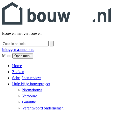
Bouwen met vertrouwen
Inloggen aannemers
Menu
Open menu
Home
Zoeken
Schrijf een review
Hulp bij je bouwproject
Nieuwbouw
Verbouw
Garantie
Verantwoord ondernemen