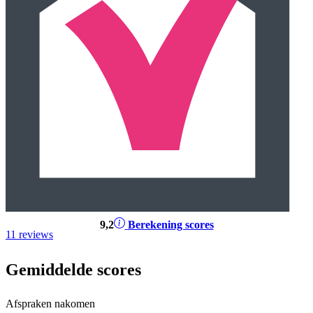
9
,2
Berekening scores
11 reviews
Gemiddelde scores
Afspraken nakomen