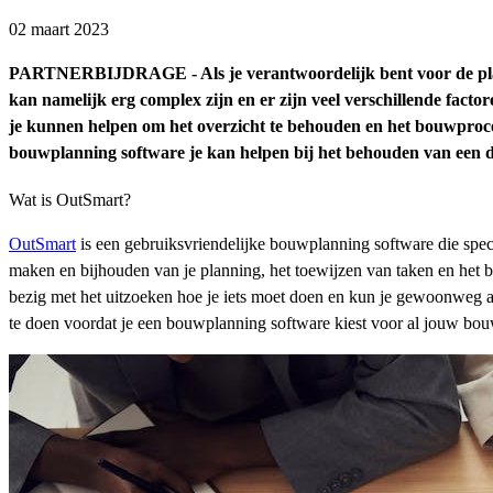
02 maart 2023
PARTNERBIJDRAGE - Als je verantwoordelijk bent voor de planni
kan namelijk erg complex zijn en er zijn veel verschillende fac
je kunnen helpen om het overzicht te behouden en het bouwproce
bouwplanning software je kan helpen bij het behouden van een d
Wat is OutSmart?
OutSmart
is een gebruiksvriendelijke bouwplanning software die speci
maken en bijhouden van je planning, het toewijzen van taken en het 
bezig met het uitzoeken hoe je iets moet doen en kun je gewoonweg a
te doen voordat je een bouwplanning software kiest voor al jouw bou