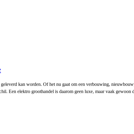
e
el geleverd kan worden. Of het nu gaat om een verbouwing, nieuwbouwpro
hil. Een elektro groothandel is daarom geen luxe, maar vaak gewoon de 