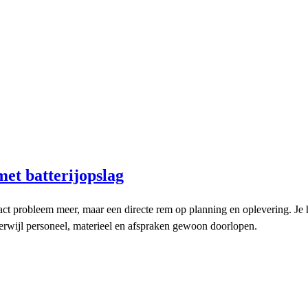
met batterijopslag
ct probleem meer, maar een directe rem op planning en oplevering. Je he
, terwijl personeel, materieel en afspraken gewoon doorlopen.