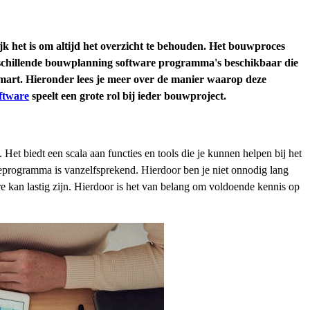
het is om altijd het overzicht te behouden. Het bouwproces
erschillende bouwplanning software programma's beschikbaar die
Smart. Hieronder lees je meer over de manier waarop deze
ftware
speelt een grote rol bij ieder bouwproject.
et biedt een scala aan functies en tools die je kunnen helpen bij het
eprogramma is vanzelfsprekend. Hierdoor ben je niet onnodig lang
 kan lastig zijn. Hierdoor is het van belang om voldoende kennis op