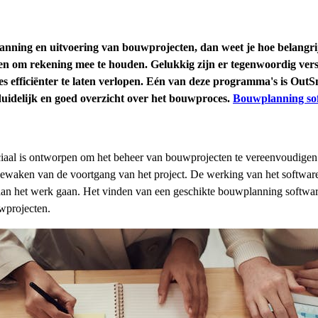
ng en uitvoering van bouwprojecten, dan weet je hoe belangrijk 
toren om rekening mee te houden. Gelukkig zijn er tegenwoordig v
s efficiënter te laten verlopen. Eén van deze programma's is Out
uidelijk en goed overzicht over het bouwproces.
Bouwplanning so
aal is ontworpen om het beheer van bouwprojecten te vereenvoudigen. H
bewaken van de voortgang van het project. De werking van het softwar
an het werk gaan. Het vinden van een geschikte bouwplanning software
wprojecten.