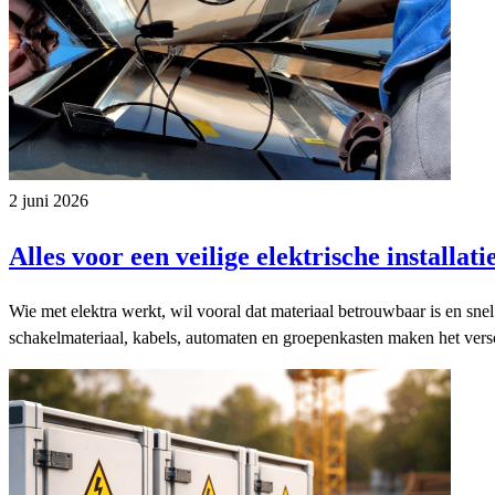
2 juni 2026
Alles voor een veilige elektrische installati
Wie met elektra werkt, wil vooral dat materiaal betrouwbaar is en sn
schakelmateriaal, kabels, automaten en groepenkasten maken het versc