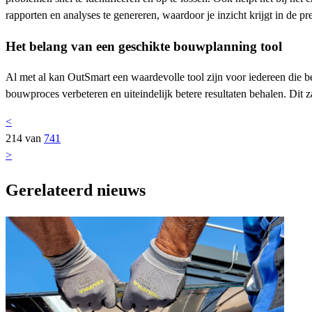
rapporten en analyses te genereren, waardoor je inzicht krijgt in de pr
Het belang van een geschikte bouwplanning tool
Al met al kan OutSmart een waardevolle tool zijn voor iedereen die be
bouwproces verbeteren en uiteindelijk betere resultaten behalen. Dit
<
214 van
741
>
Gerelateerd nieuws