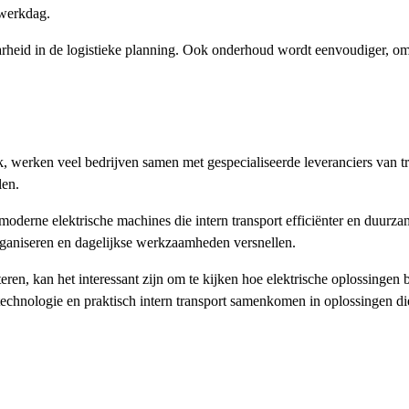
 werkdag.
arheid in de logistieke planning. Ook onderhoud wordt eenvoudiger, om
k, werken veel bedrijven samen met gespecialiseerde leveranciers van t
len.
 moderne elektrische machines die intern transport efficiënter en duurz
rganiseren en dagelijkse werkzaamheden versnellen.
ren, kan het interessant zijn om te kijken hoe elektrische oplossingen
technologie en praktisch intern transport samenkomen in oplossingen d