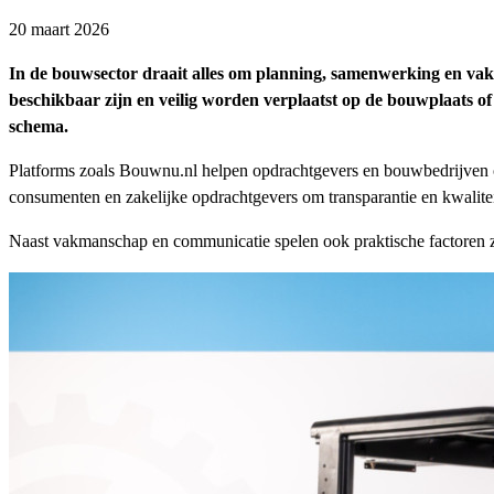
20 maart 2026
In de bouwsector draait alles om planning, samenwerking en vakm
beschikbaar zijn en veilig worden verplaatst op de bouwplaats of
schema.
Platforms zoals Bouwnu.nl helpen opdrachtgevers en bouwbedrijven o
consumenten en zakelijke opdrachtgevers om transparantie en kwalitei
Naast vakmanschap en communicatie spelen ook praktische factoren zoal