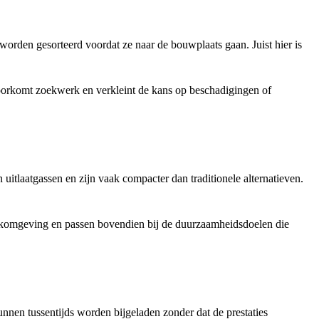
 worden gesorteerd voordat ze naar de bouwplaats gaan. Juist hier is
voorkomt zoekwerk en verkleint de kans op beschadigingen of
 uitlaatgassen en zijn vaak compacter dan traditionele alternatieven.
 werkomgeving en passen bovendien bij de duurzaamheidsdoelen die
kunnen tussentijds worden bijgeladen zonder dat de prestaties