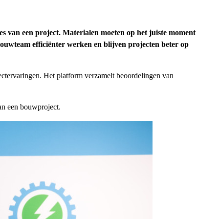
ces van een project. Materialen moeten op het juiste moment
bouwteam efficiënter werken en blijven projecten beter op
ctervaringen. Het platform verzamelt beoordelingen van
van een bouwproject.