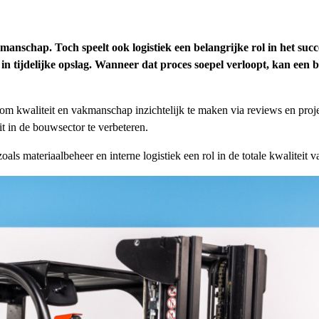
anschap. Toch speelt ook logistiek een belangrijke rol in het suc
 in tijdelijke opslag. Wanneer dat proces soepel verloopt, kan een 
m kwaliteit en vakmanschap inzichtelijk te maken via reviews en proje
t in de bouwsector te verbeteren.
s materiaalbeheer en interne logistiek een rol in de totale kwaliteit 