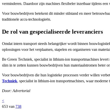
verminderen. Daardoor zijn machines flexibeler inzetbaar tijdens een
Voor bouwbedrijven betekent dit minder stilstand en meer betrouwba
traditionele accu-technologieën.
De rol van gespecialiseerde leveranciers
Omdat intern transport steeds belangrijker wordt binnen bouwlogistie
oplossingen voor het verplaatsen, stapelen en organiseren van materia
Be Green Techniek, specialist in lithium-ion transportmachines levert
slim in te zetten kunnen bouwbedrijven hun materiaalstromen beter o
Voor bouwbedrijven die hun logistieke processen verder willen verbete
Techniek
,
specialist in lithium-ion transportmachines, waar moderne 
Door: Advertorial
<
653 van
738