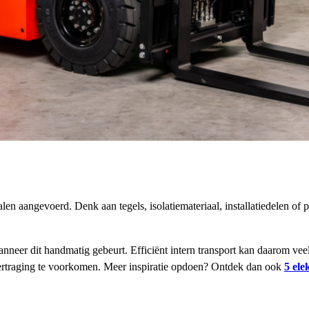
en aangevoerd. Denk aan tegels, isolatiemateriaal, installatiedelen of
wanneer dit handmatig gebeurt. Efficiënt intern transport kan daarom v
vertraging te voorkomen. Meer inspiratie opdoen? Ontdek dan ook
5 ele