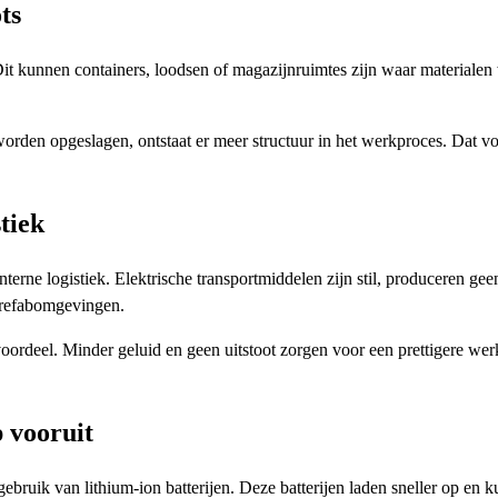
ts
 Dit kunnen containers, loodsen of magazijnruimtes zijn waar materialen
worden opgeslagen, ontstaat er meer structuur in het werkproces. Dat 
tiek
rne logistiek. Elektrische transportmiddelen zijn stil, produceren geen
prefabomgevingen.
t voordeel. Minder geluid en geen uitstoot zorgen voor een prettigere
p vooruit
gebruik van lithium-ion batterijen. Deze batterijen laden sneller op en 