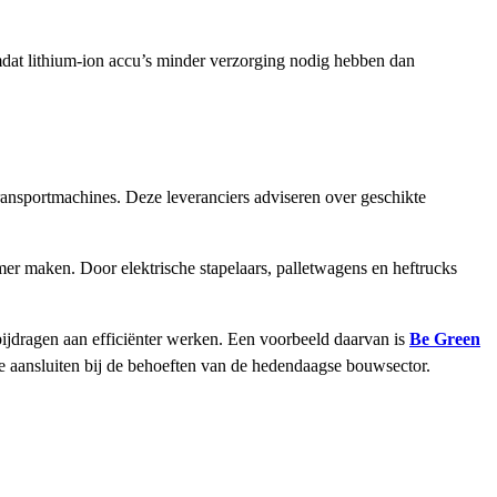
dat lithium-ion accu’s minder verzorging nodig hebben dan
ransportmachines. Deze leveranciers adviseren over geschikte
amer maken. Door elektrische stapelaars, palletwagens en heftrucks
 bijdragen aan efficiënter werken. Een voorbeeld daarvan is
Be Green
ie aansluiten bij de behoeften van de hedendaagse bouwsector.