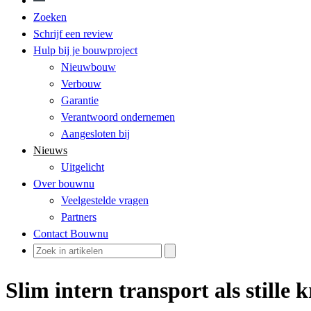
Zoeken
Schrijf een review
Hulp bij je bouwproject
Nieuwbouw
Verbouw
Garantie
Verantwoord ondernemen
Aangesloten bij
Nieuws
Uitgelicht
Over bouwnu
Veelgestelde vragen
Partners
Contact Bouwnu
Slim intern transport als stille