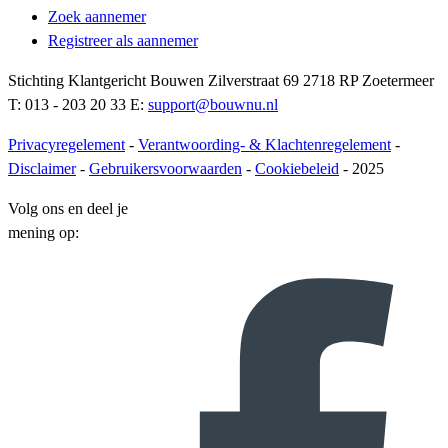
Zoek aannemer
Registreer als aannemer
Stichting Klantgericht Bouwen Zilverstraat 69 2718 RP Zoetermeer
T: 013 - 203 20 33 E:
support@bouwnu.nl
Privacyregelement
-
Verantwoording- & Klachtenregelement
-
Disclaimer
-
Gebruikersvoorwaarden
-
Cookiebeleid
- 2025
Volg ons en deel je
mening op: