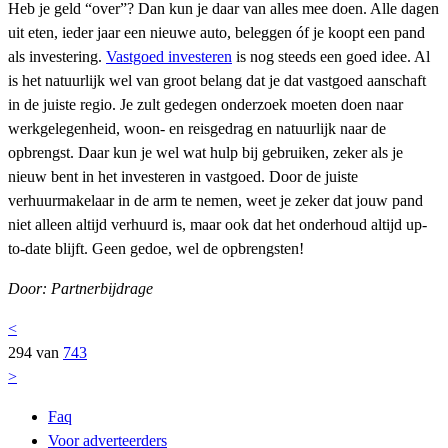
Heb je geld “over”? Dan kun je daar van alles mee doen. Alle dagen
uit eten, ieder jaar een nieuwe auto, beleggen óf je koopt een pand
als investering.
Vastgoed investeren
is nog steeds een goed idee. Al
is het natuurlijk wel van groot belang dat je dat vastgoed aanschaft
in de juiste regio. Je zult gedegen onderzoek moeten doen naar
werkgelegenheid, woon- en reisgedrag en natuurlijk naar de
opbrengst. Daar kun je wel wat hulp bij gebruiken, zeker als je
nieuw bent in het investeren in vastgoed. Door de juiste
verhuurmakelaar in de arm te nemen, weet je zeker dat jouw pand
niet alleen altijd verhuurd is, maar ook dat het onderhoud altijd up-
to-date blijft. Geen gedoe, wel de opbrengsten!
Door: Partnerbijdrage
<
294 van
743
>
Faq
Voor adverteerders