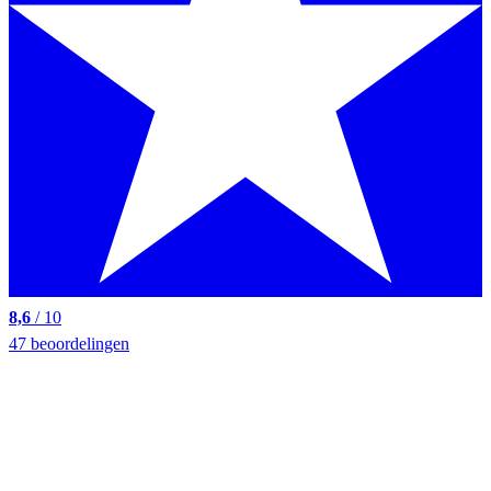
8,6
/ 10
47 beoordelingen