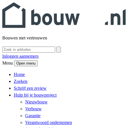
Bouwen met vertrouwen
Inloggen aannemers
Menu
Open menu
Home
Zoeken
Schrijf een review
Hulp bij je bouwproject
Nieuwbouw
Verbouw
Garantie
Verantwoord ondernemen