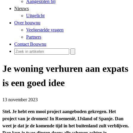
Aangesloten bij
Nieuws
Uitgelicht
Over bouwnu
Veelgestelde vragen
Partners
Contact Bouwnu
Je woning verhuren aan expats
is een goed idee
13 november 2023
Stel. Je hebt een mooi project aangeboden gekregen. Het
project van je dromen! In Roemenië, IJsland of Spanje. Dan
weet je dat je de komende tijd in het buitenland zult verblijven.
Dan kun je twee dingen doen: alle schepen achter je