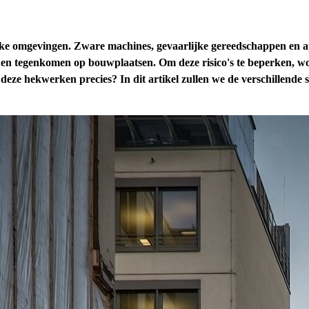
gevingen. Zware machines, gevaarlijke gereedschappen en appar
nen tegenkomen op bouwplaatsen. Om deze risico's te beperken, w
n deze hekwerken precies? In dit artikel zullen we de verschille