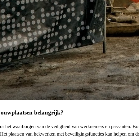
bouwplaatsen belangrijk?
r het waarborgen van de veiligheid van werknemers en passanten. Bouwp
. Het plaatsen van hekwerken met beveiligingsfuncties kan helpen om d