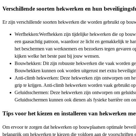
Verschillende soorten hekwerken en hun beveiligingsf
Er zijn verschillende soorten hekwerken die worden gebruikt op bouwp
Werfhekken:Werfhekken zijn tijdelijke hekwerken die op bouwp
een gaasachtig patroon, waardoor ze licht en gemakkelijk te h
het beschermen van werknemers en bezoekers tegen gevaren op
kijken welke het beste past bij jouw wensen.
Bouwhekken: Dit zijn robuuste hekwerken die vaak worden gebr
Bouwhekken kunnen ook worden uitgerust met extra beveiligings
Anti-climb hekwerken: Deze hekwerken zijn ontworpen om het m
grip te krijgen. Anti-climb hekwerken worden vaak gebruikt op
Geluidsschermen: Deze hekwerken zijn ontworpen om geluidsov
Geluidsschermen kunnen ook dienen als fysieke barrière om on
Tips voor het kiezen en installeren van hekwerken met 
Om ervoor te zorgen dat hekwerken op bouwplaatsen optimale beveilig
belangrijk om hekwerken te kiezen die voldoen aan de voorschriften