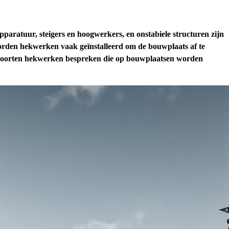
atuur, steigers en hoogwerkers, en onstabiele structuren zijn
orden hekwerken vaak geïnstalleerd om de bouwplaats af te
nde soorten hekwerken bespreken die op bouwplaatsen worden