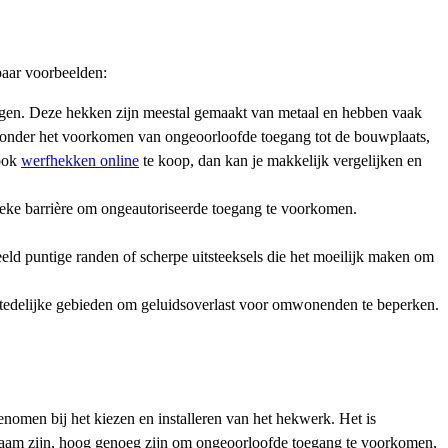
paar voorbeelden:
igen. Deze hekken zijn meestal gemaakt van metaal en hebben vaak
aaronder het voorkomen van ongeoorloofde toegang tot de bouwplaats,
 ook
werfhekken online
te koop, dan kan je makkelijk vergelijken en
eke barrière om ongeautoriseerde toegang te voorkomen.
d puntige randen of scherpe uitsteeksels die het moeilijk maken om
tedelijke gebieden om geluidsoverlast voor omwonenden te beperken.
omen bij het kiezen en installeren van het hekwerk. Het is
zaam zijn, hoog genoeg zijn om ongeoorloofde toegang te voorkomen,