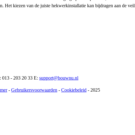
ijn. Het kiezen van de juiste hekwerkinstallatie kan bijdragen aan de 
: 013 - 203 20 33 E:
support@bouwnu.nl
imer
-
Gebruikersvoorwaarden
-
Cookiebeleid
- 2025