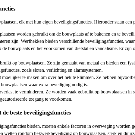
uncties
laatsen, elk met hun eigen beveiligingsfuncties. Hieronder staan een 
laatsen worden gebruikt om de bouwplaats af te bakenen en te beveil
anteren zijn. Werfhekken bieden verschillende beveiligingsfuncties, w
 de bouwplaats en het voorkomen van diefstal en vandalisme. Er zijn
uikt op bouwplaatsen. Ze zijn gemaakt van metaal en bieden een fysi
functies, zoals sloten, verlichting en alarmsystemen.
oeilijker te maken om over het hek te klimmen. Ze hebben bijvoorbeel
 bouwplaatsen waar extra beveiliging nodig is.
erlast te verminderen. Ze worden vaak gebruikt op bouwplaatsen in s
geautoriseerde toegang te voorkomen.
de beste beveiligingsfuncties
ingsfuncties bieden, moeten enkele factoren in overweging worden gen
 en wetten rondom hekwerkbeveiliging op bouwplaatsen, sterk en duur