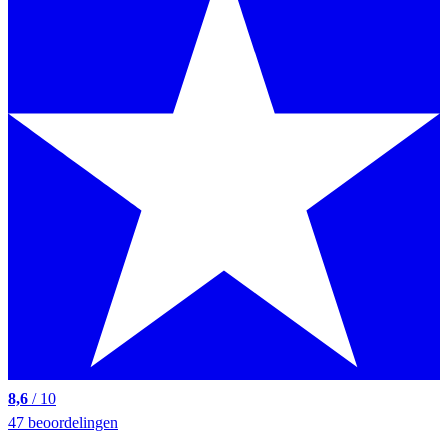
8,6
/ 10
47 beoordelingen