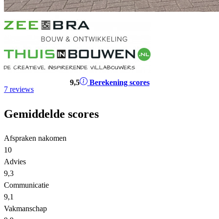
9
,5
Berekening scores
7 reviews
Gemiddelde scores
Afspraken nakomen
10
Advies
9,3
Communicatie
9,1
Vakmanschap