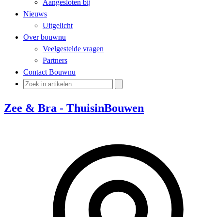
Aangesloten bij
Nieuws
Uitgelicht
Over bouwnu
Veelgestelde vragen
Partners
Contact Bouwnu
Zee & Bra - ThuisinBouwen