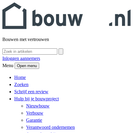
Bouwen met vertrouwen
Inloggen aannemers
Menu
Open menu
Home
Zoeken
Schrijf een review
Hulp bij je bouwproject
Nieuwbouw
Verbouw
Garantie
Verantwoord ondernemen