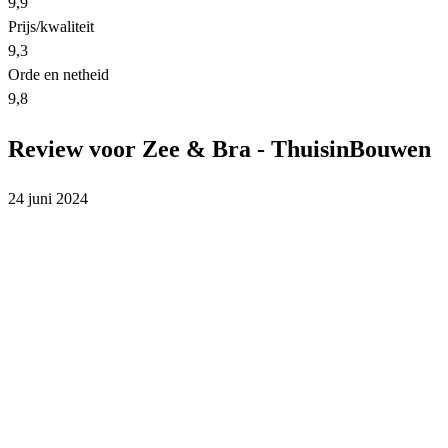
9,9
Prijs/kwaliteit
9,3
Orde en netheid
9,8
Review voor Zee & Bra - ThuisinBouwen
24 juni 2024