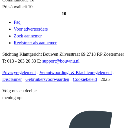
Prijs/kwaliteit
10
10
Faq
Voor adverteerders
Zoek aannemer
Registreer als aannemer
Stichting Klantgericht Bouwen Zilverstraat 69 2718 RP Zoetermeer
T: 013 - 203 20 33 E:
support@bouwnu.nl
Privacyregelement
-
Verantwoording- & Klachtenregelement
-
Disclaimer
-
Gebruikersvoorwaarden
-
Cookiebeleid
- 2025
Volg ons en deel je
mening op: