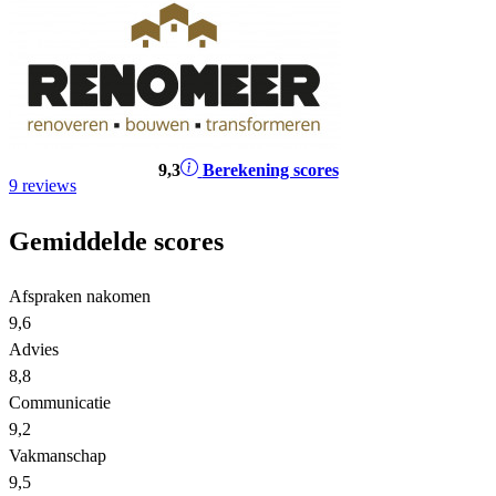
9
,3
Berekening scores
9 reviews
Gemiddelde scores
Afspraken nakomen
9,6
Advies
8,8
Communicatie
9,2
Vakmanschap
9,5