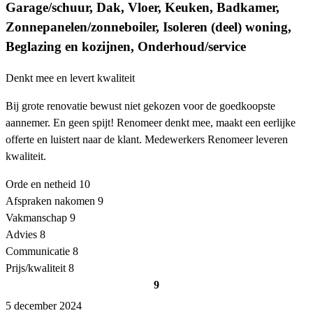
Garage/schuur, Dak, Vloer, Keuken, Badkamer,
Zonnepanelen/zonneboiler, Isoleren (deel) woning,
Beglazing en kozijnen, Onderhoud/service
Denkt mee en levert kwaliteit
Bij grote renovatie bewust niet gekozen voor de goedkoopste
aannemer. En geen spijt! Renomeer denkt mee, maakt een eerlijke
offerte en luistert naar de klant. Medewerkers Renomeer leveren
kwaliteit.
Orde en netheid
10
Afspraken nakomen
9
Vakmanschap
9
Advies
8
Communicatie
8
Prijs/kwaliteit
8
9
5 december 2024