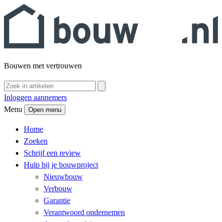
Bouwen met vertrouwen
Inloggen aannemers
Menu
Open menu
Home
Zoeken
Schrijf een review
Hulp bij je bouwproject
Nieuwbouw
Verbouw
Garantie
Verantwoord ondernemen