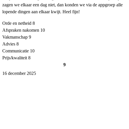
zagen we elkaar een dag niet, dan konden we via de appgroep alle
lopende dingen aan elkaar kwijt. Heel fijn!
Orde en netheid
8
Afspraken nakomen
10
Vakmanschap
9
Advies
8
Communicatie
10
Prijs/kwaliteit
8
9
16 december 2025