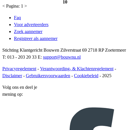
10
<
Pagina:
1
>
Faq
Voor adverteerders
Zoek aannemer
Registreer als aannemer
Stichting Klantgericht Bouwen Zilverstraat 69 2718 RP Zoetermeer
T: 013 - 203 20 33 E:
support@bouwnu.nl
Privacyregelement
-
Verantwoording- & Klachtenregelement
-
Disclaimer
-
Gebruikersvoorwaarden
-
Cookiebeleid
- 2025
Volg ons en deel je
mening op: