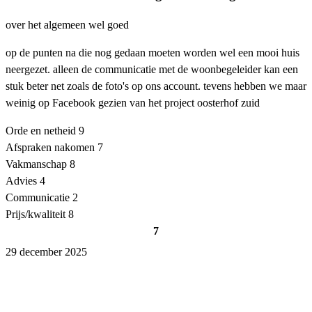
over het algemeen wel goed
op de punten na die nog gedaan moeten worden wel een mooi huis
neergezet. alleen de communicatie met de woonbegeleider kan een
stuk beter net zoals de foto's op ons account. tevens hebben we maar
weinig op Facebook gezien van het project oosterhof zuid
Orde en netheid
9
Afspraken nakomen
7
Vakmanschap
8
Advies
4
Communicatie
2
Prijs/kwaliteit
8
7
29 december 2025