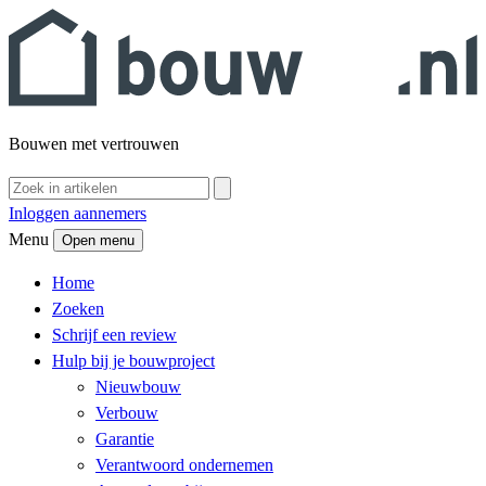
Bouwen met vertrouwen
Inloggen aannemers
Menu
Open menu
Home
Zoeken
Schrijf een review
Hulp bij je bouwproject
Nieuwbouw
Verbouw
Garantie
Verantwoord ondernemen