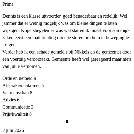
Prima
Dennis is een klasse uitvoerder, goed benaderbaar en redelijk. Wel
jammer dat er weinig mogelijk was om kleine dingen te laten
wijzigen. Kopersbegeleider was wat star en ik moest voor sommige
zaken eerst een mail richting directie sturen om hem in beweging te
krijgen.
Verder heb ik een schade gemeld ( bij Nikkels en de gemeente) door
een voertuig veroorzaakt. Gemeente heeft wel gereageerd maar niets
van jullie vernomen.
Orde en netheid
9
Afspraken nakomen
5
Vakmanschap
8
Advies
6
Communicatie
3
Prijs/kwaliteit
8
8
2 juni 2026