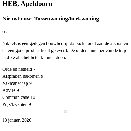
HEB, Apeldoorn
Nieuwbouw: Tussenwoning/hoekwoning
snel
Nikkels is een gedegen bouwbedrijf dat zich houdt aan de afspraken
en een goed product heeft geleverd. De onderaannemer van de trap
had kwalitatief beter kunnen doen.
Orde en netheid
7
Afspraken nakomen
9
Vakmanschap
9
Advies
9
Communicatie
10
Prijs/kwaliteit
9
8
13 januari 2026