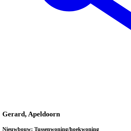
Gerard, Apeldoorn
Nieuwbouw: Tussenwoning/hoekwoning