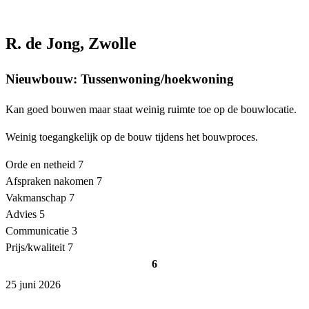
R. de Jong, Zwolle
Nieuwbouw: Tussenwoning/hoekwoning
Kan goed bouwen maar staat weinig ruimte toe op de bouwlocatie.
Weinig toegangkelijk op de bouw tijdens het bouwproces.
Orde en netheid
7
Afspraken nakomen
7
Vakmanschap
7
Advies
5
Communicatie
3
Prijs/kwaliteit
7
6
25 juni 2026