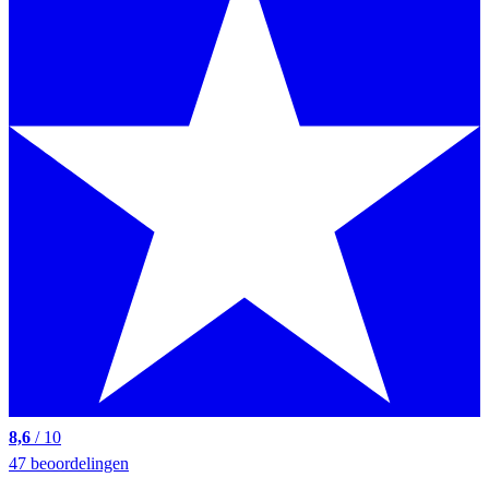
8,6
/ 10
47 beoordelingen