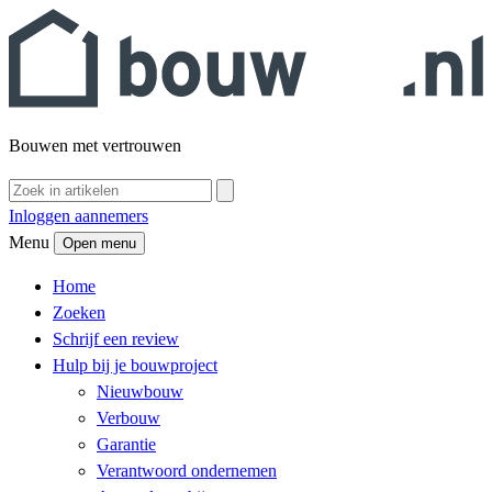
Bouwen met vertrouwen
Inloggen aannemers
Menu
Open menu
Home
Zoeken
Schrijf een review
Hulp bij je bouwproject
Nieuwbouw
Verbouw
Garantie
Verantwoord ondernemen