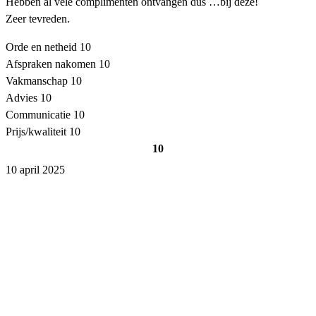
Hebben al vele complimenten ontvangen dus …bij deze!
Zeer tevreden.
Orde en netheid
10
Afspraken nakomen
10
Vakmanschap
10
Advies
10
Communicatie
10
Prijs/kwaliteit
10
10
10 april 2025