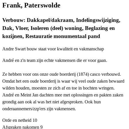
Frank, Paterswolde
Verbouw: Dakkapel/dakraam, Indelingswijziging,
Dak, Vloer, Isoleren (deel) woning, Beglazing en
kozijnen, Restauratie monumentaal pand
Andre Swart bouw staat voor kwaliteit en vakmanschap
André en z'n team zijn echte vakmensen die er voor gaan.
Ze hebben voor ons onze oude boerderij (1874) casco verbouwd.
Omdat het een oude boerderij is waar wij veel oude zaken bewaard
wilden houden, moesten ze zich af en toe in bochten wringen.
André en Meint Jan dachten mee met oplossingen en pakten zaken
grondig aan ook al was het niet afgesproken. Ook hun
onderaannemers/zzp'ers zijn vakmensen.
Orde en netheid
10
Afspraken nakomen
9