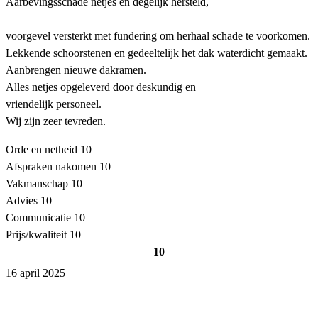
Aarbevingsschade netjes en degelijk hersteld,
voorgevel versterkt met fundering om herhaal schade te voorkomen.
Lekkende schoorstenen en gedeeltelijk het dak waterdicht gemaakt.
Aanbrengen nieuwe dakramen.
Alles netjes opgeleverd door deskundig en
vriendelijk personeel.
Wij zijn zeer tevreden.
Orde en netheid
10
Afspraken nakomen
10
Vakmanschap
10
Advies
10
Communicatie
10
Prijs/kwaliteit
10
10
16 april 2025