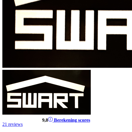
9
,8
Berekening scores
21 reviews