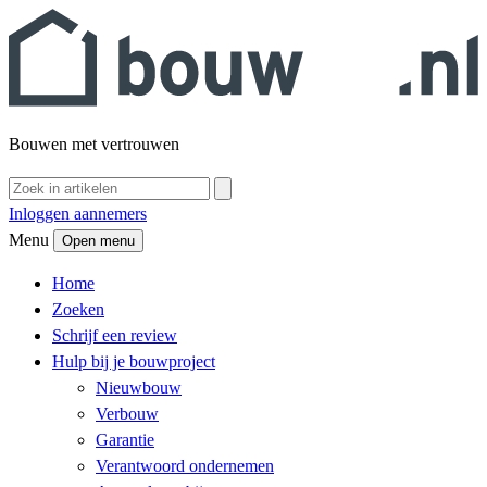
Bouwen met vertrouwen
Inloggen aannemers
Menu
Open menu
Home
Zoeken
Schrijf een review
Hulp bij je bouwproject
Nieuwbouw
Verbouw
Garantie
Verantwoord ondernemen