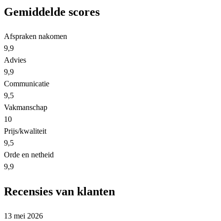
Gemiddelde scores
Afspraken nakomen
9,9
Advies
9,9
Communicatie
9,5
Vakmanschap
10
Prijs/kwaliteit
9,5
Orde en netheid
9,9
Recensies van klanten
13 mei 2026