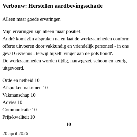
Verbouw: Herstellen aardbevingsschade
Alleen maar goede ervaringen
Mijn ervaringen zijn alleen maar positief!
André komt zijn afspraken na en laat de werkzaamheden conform
offerte uitvoeren door vakkundig en vriendelijk personeel - in ons
geval Gezienus - terwijl hijzelf 'vinger aan de pols houdt'.
De werkzaamheden worden tijdig, nauwgezet, schoon en keurig
uitgevoerd.
Orde en netheid
10
Afspraken nakomen
10
Vakmanschap
10
Advies
10
Communicatie
10
Prijs/kwaliteit
10
10
20 april 2026