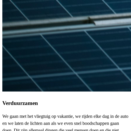
Verduurzamen
We gaan met het vliegtuig op vakantie, we rijden elke dag in de auto
en we laten de lichten aan als we even snel boodschappen gaan
doen. Dit zijn allemaal dingen die veel mensen doen en die niet