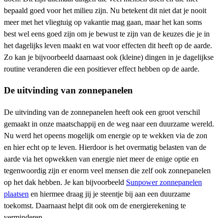
bepaald goed voor het milieu zijn. Nu betekent dit niet dat je nooit
meer met het vliegtuig op vakantie mag gaan, maar het kan soms
best wel eens goed zijn om je bewust te zijn van de keuzes die je in
het dagelijks leven maakt en wat voor effecten dit heeft op de aarde.
Zo kan je bijvoorbeeld daarnaast ook (kleine) dingen in je dagelijkse
routine veranderen die een positiever effect hebben op de aarde.
De uitvinding van zonnepanelen
De uitvinding van de zonnepanelen heeft ook een groot verschil
gemaakt in onze maatschappij en de weg naar een duurzame wereld.
Nu werd het opeens mogelijk om energie op te wekken via de zon
en hier echt op te leven. Hierdoor is het overmatig belasten van de
aarde via het opwekken van energie niet meer de enige optie en
tegenwoordig zijn er enorm veel mensen die zelf ook zonnepanelen
op het dak hebben. Je kan bijvoorbeeld
Sunpower zonnepanelen
plaatsen
en hiermee draag jij je steentje bij aan een duurzame
toekomst. Daarnaast helpt dit ook om de energierekening te
verminderen.