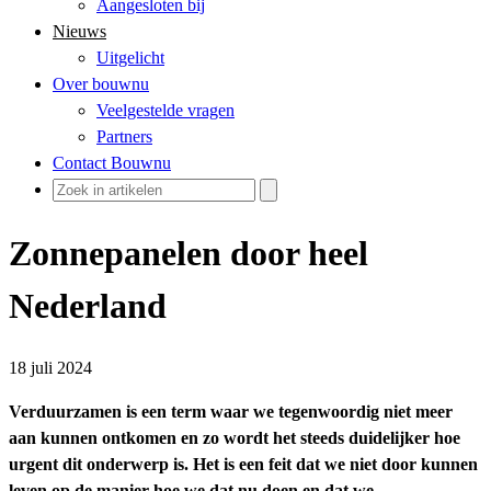
Aangesloten bij
Nieuws
Uitgelicht
Over bouwnu
Veelgestelde vragen
Partners
Contact Bouwnu
Zonnepanelen door heel
Nederland
18 juli 2024
Verduurzamen is een term waar we tegenwoordig niet meer
aan kunnen ontkomen en zo wordt het steeds duidelijker hoe
urgent dit onderwerp is. Het is een feit dat we niet door kunnen
leven op de manier hoe we dat nu doen en dat we