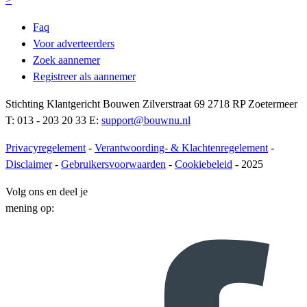
Faq
Voor adverteerders
Zoek aannemer
Registreer als aannemer
Stichting Klantgericht Bouwen Zilverstraat 69 2718 RP Zoetermeer
T: 013 - 203 20 33 E:
support@bouwnu.nl
Privacyregelement
-
Verantwoording- & Klachtenregelement
-
Disclaimer
-
Gebruikersvoorwaarden
-
Cookiebeleid
- 2025
Volg ons en deel je
mening op: