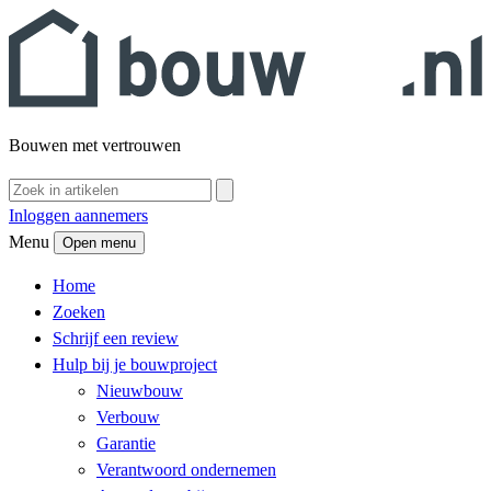
Bouwen met vertrouwen
Inloggen aannemers
Menu
Open menu
Home
Zoeken
Schrijf een review
Hulp bij je bouwproject
Nieuwbouw
Verbouw
Garantie
Verantwoord ondernemen