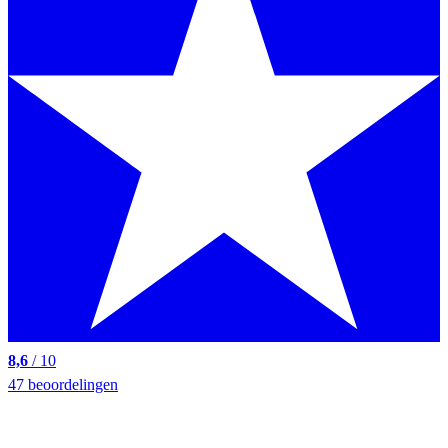
8,6
/ 10
47 beoordelingen