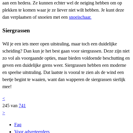
aan een hedera. Ze kunnen echter wel de neiging hebben om op
plekken te komen waar je ze liever niet wilt hebben. Je kunt deze
dan verplaatsen of snoeien met een
snoeischaar.
Siergrassen
Wil je een iets meer open uitstraling, maar toch een duidelijke
scheiding? Dan kun je het best gaan voor siergrassen. Deze zijn niet
zo vol als voorgaande opties, maar bieden voldoende beschutting en
geven een duidelijke grens weer. Siergrassen hebben een moderne
en speelse uitstraling. Dat laatste is vooral te zien als de wind een
beetje begint te waaien, want dan wapperen de siergrassen sierlijk
mee!
<
245 van
741
>
Faq
Voor adverteerders