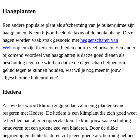
Haagplanten
Een andere populaire plant als afscherming van je buitenruimte zijn
haagplanten. Neem bijvoorbeeld de taxus of de beukenhaag. Deze
hagen worden vaak strak gesnoeid met
heggenscharen van
Welkoop
en zijn ijzersterk en bieden enorm veel privacy. Een ander
bijkomend voordeel van haagplanten is dat ze goed dienen als
beschutting tegen de wind en dat ze de eigenschap hebben om
geluid tegen te kunnen houden, wat wil je nog meer in jouw
afgeschermde buitenruimte?
Hedera
Als we het woord klimop zeggen dan zal menig plantenkenner
reageren met Hedera. De hedera is een klimplant die zich goed weet
te hechten aan allerlei oppervlakken. Je kunt jouw saaie schutting
omtoveren tot een groene zee van bladeren. Door de dikke
begroeiing en dichte bladeren zul je een goede afscherming hebben