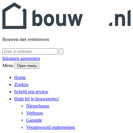
Bouwen met vertrouwen
Inloggen aannemers
Menu
Open menu
Home
Zoeken
Schrijf een review
Hulp bij je bouwproject
Nieuwbouw
Verbouw
Garantie
Verantwoord ondernemen