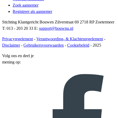
Zoek aannemer
Registreer als aannemer
Stichting Klantgericht Bouwen Zilverstraat 69 2718 RP Zoetermeer
T: 013 - 203 20 33 E:
support@bouwnu.nl
Privacyregelement
-
Verantwoording- & Klachtenregelement
-
Disclaimer
-
Gebruikersvoorwaarden
-
Cookiebeleid
- 2025
Volg ons en deel je
mening op: