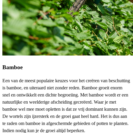
Bamboe
Een van de meest populaire keuzes voor het creëren van beschutting
is bamboe, en uiteraard niet zonder reden. Bamboe groeit enorm
snel en ontwikkelt een dichte begroeiing. Met bamboe wordt er een
natuurlijke en weelderige afscheiding gecreëerd. Waar je met
bamboe wel mee moet opletten is dat ze vrij dominant kunnen zijn.
De wortels zijn ijzersterk en de groei gaat heel hard. Het is dus aan
te raden om bamboe in afgeschermde gebieden of potten te planten.
Indien nodig kun je de groei altijd beperken.