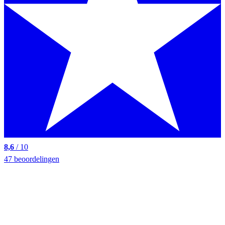
8,6
/ 10
47 beoordelingen