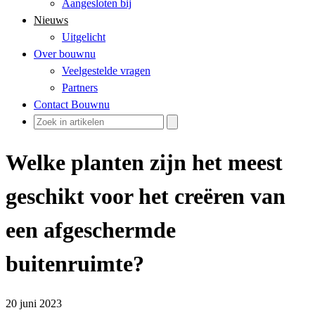
Aangesloten bij
Nieuws
Uitgelicht
Over bouwnu
Veelgestelde vragen
Partners
Contact Bouwnu
Welke planten zijn het meest
geschikt voor het creëren van
een afgeschermde
buitenruimte?
20 juni 2023