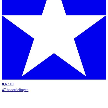
8,6
/ 10
47 beoordelingen