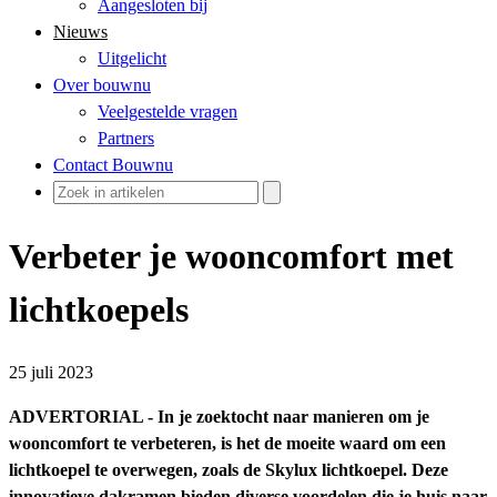
Aangesloten bij
Nieuws
Uitgelicht
Over bouwnu
Veelgestelde vragen
Partners
Contact Bouwnu
Verbeter je wooncomfort met
lichtkoepels
25 juli 2023
ADVERTORIAL - In je zoektocht naar manieren om je
wooncomfort te verbeteren, is het de moeite waard om een
lichtkoepel te overwegen, zoals de Skylux lichtkoepel. Deze
innovatieve dakramen bieden diverse voordelen die je huis naar