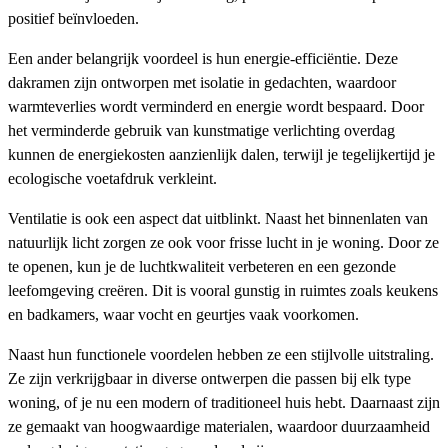
positief beïnvloeden.
Een ander belangrijk voordeel is hun energie-efficiëntie. Deze
dakramen zijn ontworpen met isolatie in gedachten, waardoor
warmteverlies wordt verminderd en energie wordt bespaard. Door
het verminderde gebruik van kunstmatige verlichting overdag
kunnen de energiekosten aanzienlijk dalen, terwijl je tegelijkertijd je
ecologische voetafdruk verkleint.
Ventilatie is ook een aspect dat uitblinkt. Naast het binnenlaten van
natuurlijk licht zorgen ze ook voor frisse lucht in je woning. Door ze
te openen, kun je de luchtkwaliteit verbeteren en een gezonde
leefomgeving creëren. Dit is vooral gunstig in ruimtes zoals keukens
en badkamers, waar vocht en geurtjes vaak voorkomen.
Naast hun functionele voordelen hebben ze een stijlvolle uitstraling.
Ze zijn verkrijgbaar in diverse ontwerpen die passen bij elk type
woning, of je nu een modern of traditioneel huis hebt. Daarnaast zijn
ze gemaakt van hoogwaardige materialen, waardoor duurzaamheid