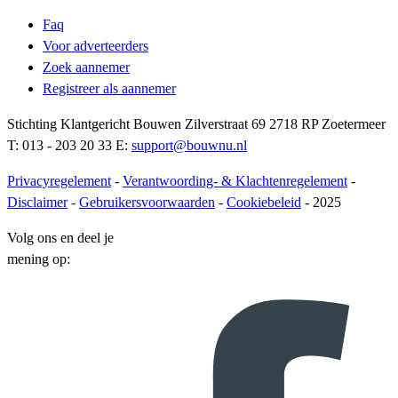
Faq
Voor adverteerders
Zoek aannemer
Registreer als aannemer
Stichting Klantgericht Bouwen Zilverstraat 69 2718 RP Zoetermeer
T: 013 - 203 20 33 E:
support@bouwnu.nl
Privacyregelement
-
Verantwoording- & Klachtenregelement
-
Disclaimer
-
Gebruikersvoorwaarden
-
Cookiebeleid
- 2025
Volg ons en deel je
mening op: