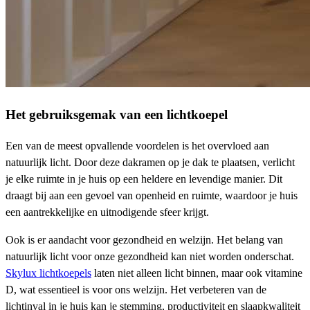
Het gebruiksgemak van een lichtkoepel
Een van de meest opvallende voordelen is het overvloed aan
natuurlijk licht. Door deze dakramen op je dak te plaatsen, verlicht
je elke ruimte in je huis op een heldere en levendige manier. Dit
draagt bij aan een gevoel van openheid en ruimte, waardoor je huis
een aantrekkelijke en uitnodigende sfeer krijgt.
Ook is er aandacht voor gezondheid en welzijn. Het belang van
natuurlijk licht voor onze gezondheid kan niet worden onderschat.
Skylux lichtkoepels
laten niet alleen licht binnen, maar ook vitamine
D, wat essentieel is voor ons welzijn. Het verbeteren van de
lichtinval in je huis kan je stemming, productiviteit en slaapkwaliteit