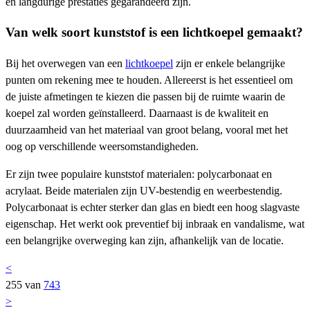
en langdurige prestaties gegarandeerd zijn.
Van welk soort kunststof is een lichtkoepel gemaakt?
Bij het overwegen van een
lichtkoepel
zijn er enkele belangrijke
punten om rekening mee te houden. Allereerst is het essentieel om
de juiste afmetingen te kiezen die passen bij de ruimte waarin de
koepel zal worden geïnstalleerd. Daarnaast is de kwaliteit en
duurzaamheid van het materiaal van groot belang, vooral met het
oog op verschillende weersomstandigheden.
Er zijn twee populaire kunststof materialen: polycarbonaat en
acrylaat. Beide materialen zijn UV-bestendig en weerbestendig.
Polycarbonaat is echter sterker dan glas en biedt een hoog slagvaste
eigenschap. Het werkt ook preventief bij inbraak en vandalisme, wat
een belangrijke overweging kan zijn, afhankelijk van de locatie.
<
255 van
743
>