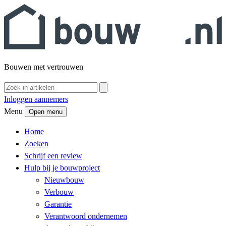
Bouwen met vertrouwen
Inloggen aannemers
Menu
Open menu
Home
Zoeken
Schrijf een review
Hulp bij je bouwproject
Nieuwbouw
Verbouw
Garantie
Verantwoord ondernemen