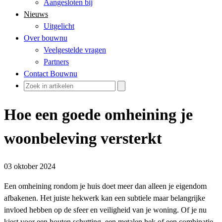
Aangesloten bij
Nieuws
Uitgelicht
Over bouwnu
Veelgestelde vragen
Partners
Contact Bouwnu
Hoe een goede omheining je
woonbeleving versterkt
03 oktober 2024
Een omheining rondom je huis doet meer dan alleen je eigendom
afbakenen. Het juiste hekwerk kan een subtiele maar belangrijke
invloed hebben op de sfeer en veiligheid van je woning. Of je nu
kiest voor een houten schutting, een metalen hek of een combinatie