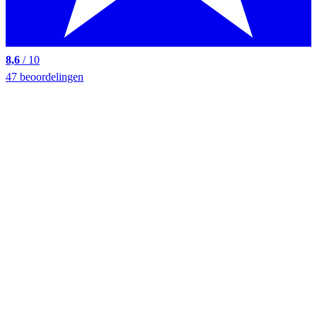
8,6
/ 10
47 beoordelingen