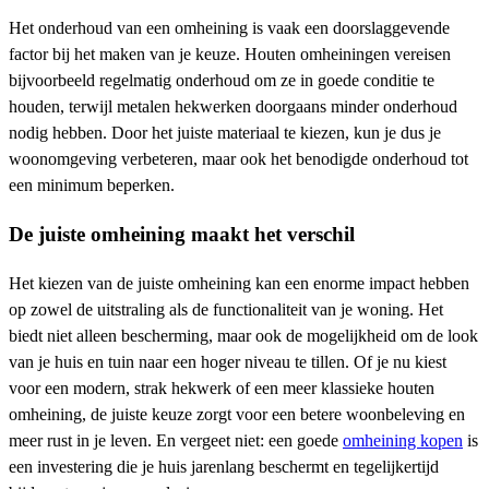
Het onderhoud van een omheining is vaak een doorslaggevende
factor bij het maken van je keuze. Houten omheiningen vereisen
bijvoorbeeld regelmatig onderhoud om ze in goede conditie te
houden, terwijl metalen hekwerken doorgaans minder onderhoud
nodig hebben. Door het juiste materiaal te kiezen, kun je dus je
woonomgeving verbeteren, maar ook het benodigde onderhoud tot
een minimum beperken.
De juiste omheining maakt het verschil
Het kiezen van de juiste omheining kan een enorme impact hebben
op zowel de uitstraling als de functionaliteit van je woning. Het
biedt niet alleen bescherming, maar ook de mogelijkheid om de look
van je huis en tuin naar een hoger niveau te tillen. Of je nu kiest
voor een modern, strak hekwerk of een meer klassieke houten
omheining, de juiste keuze zorgt voor een betere woonbeleving en
meer rust in je leven. En vergeet niet: een goede
omheining kopen
is
een investering die je huis jarenlang beschermt en tegelijkertijd