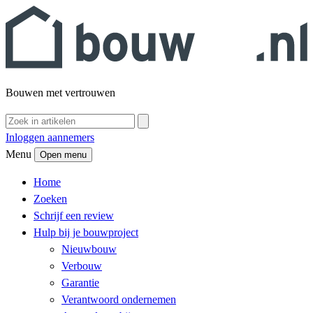
Bouwen met vertrouwen
Inloggen aannemers
Menu
Open menu
Home
Zoeken
Schrijf een review
Hulp bij je bouwproject
Nieuwbouw
Verbouw
Garantie
Verantwoord ondernemen