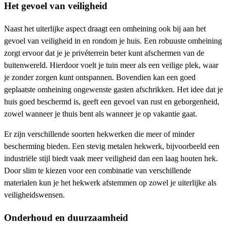
Het gevoel van veiligheid
Naast het uiterlijke aspect draagt een omheining ook bij aan het
gevoel van veiligheid in en rondom je huis. Een robuuste omheining
zorgt ervoor dat je je privéterrein beter kunt afschermen van de
buitenwereld. Hierdoor voelt je tuin meer als een veilige plek, waar
je zonder zorgen kunt ontspannen. Bovendien kan een goed
geplaatste omheining ongewenste gasten afschrikken. Het idee dat je
huis goed beschermd is, geeft een gevoel van rust en geborgenheid,
zowel wanneer je thuis bent als wanneer je op vakantie gaat.
Er zijn verschillende soorten hekwerken die meer of minder
bescherming bieden. Een stevig metalen hekwerk, bijvoorbeeld een
industriële stijl biedt vaak meer veiligheid dan een laag houten hek.
Door slim te kiezen voor een combinatie van verschillende
materialen kun je het hekwerk afstemmen op zowel je uiterlijke als
veiligheidswensen.
Onderhoud en duurzaamheid