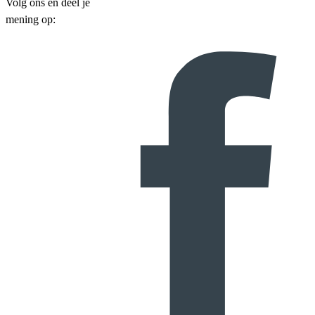
Volg ons en deel je
mening op: