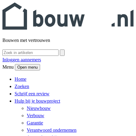
Bouwen met vertrouwen
Inloggen aannemers
Menu
Open menu
Home
Zoeken
Schrijf een review
Hulp bij je bouwproject
Nieuwbouw
Verbouw
Garantie
Verantwoord ondernemen