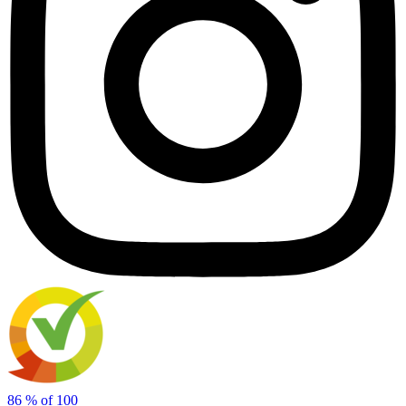
86
% of
100