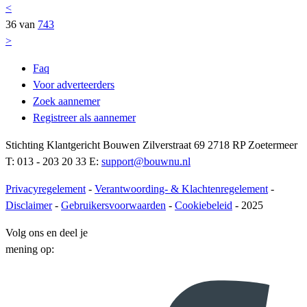
<
36 van
743
>
Faq
Voor adverteerders
Zoek aannemer
Registreer als aannemer
Stichting Klantgericht Bouwen Zilverstraat 69 2718 RP Zoetermeer
T: 013 - 203 20 33 E:
support@bouwnu.nl
Privacyregelement
-
Verantwoording- & Klachtenregelement
-
Disclaimer
-
Gebruikersvoorwaarden
-
Cookiebeleid
- 2025
Volg ons en deel je
mening op: