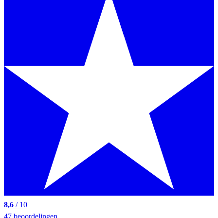
8,6
/ 10
47 beoordelingen