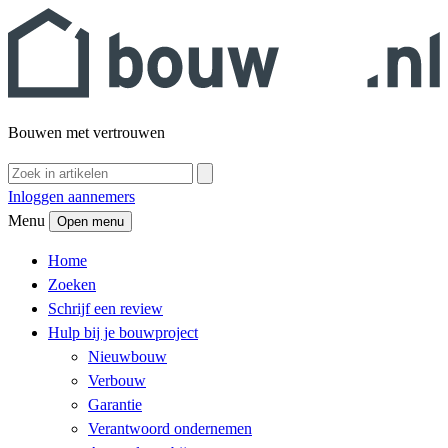
Bouwen met vertrouwen
Inloggen aannemers
Menu
Open menu
Home
Zoeken
Schrijf een review
Hulp bij je bouwproject
Nieuwbouw
Verbouw
Garantie
Verantwoord ondernemen