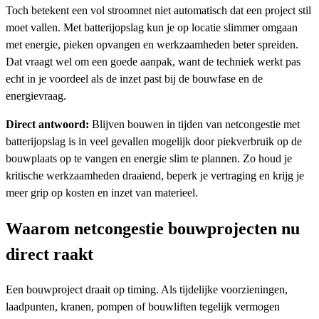
Toch betekent een vol stroomnet niet automatisch dat een project stil
moet vallen. Met batterijopslag kun je op locatie slimmer omgaan
met energie, pieken opvangen en werkzaamheden beter spreiden.
Dat vraagt wel om een goede aanpak, want de techniek werkt pas
echt in je voordeel als de inzet past bij de bouwfase en de
energievraag.
Direct antwoord:
Blijven bouwen in tijden van netcongestie met
batterijopslag is in veel gevallen mogelijk door piekverbruik op de
bouwplaats op te vangen en energie slim te plannen. Zo houd je
kritische werkzaamheden draaiend, beperk je vertraging en krijg je
meer grip op kosten en inzet van materieel.
Waarom netcongestie bouwprojecten nu
direct raakt
Een bouwproject draait op timing. Als tijdelijke voorzieningen,
laadpunten, kranen, pompen of bouwliften tegelijk vermogen