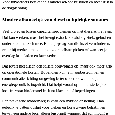
Voor uitvoerders betekent dit minder ad-hoc bijsturen en meer rust in
de dagplanning.
Minder afhankelijk van diesel in tijdelijke situaties
Veel projecten lossen capaciteitsproblemen op met dieselaggregaten.
Dat kan werken, maar het brengt extra brandstoflogistiek, geluid en
onderhoud met zich mee. Batterijopslag kan die inzet verminderen,
zeker bij werkzaamheden met voorspelbare pieken of wanneer je
overdag kunt laden en later verbruiken.
Dat levert niet alleen een stillere bouwplaats op, maar ook meer grip
op operationele kosten. Bovendien kun je in aanbestedingen en
communicatie richting omgeving beter onderbouwen hoe je
energiegebruik is ingericht. Dat helpt vooral op binnenstedelijke
locaties waar hinder snel leidt tot klachten of beperkingen.
Een praktische middenweg is vaak een hybride opstelling. Dan
gebruik je batterijopslag voor pieken en korte zware belastingen,
terwijl een andere bron alleen bijspringt wanneer dat echt nodig is.