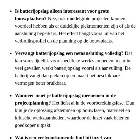
Is batterijopslag alleen interessant voor grote
bouwplaatsen?
Nee, ook middelgrote projecten kunnen
voordeel hebben als er duidelijke piekmomenten zijn of als de
aansluiting beperkt is. Het effect hangt vooral af van het
verbruiksprofiel en de planning op de bouwplaats.
Vervangt batterijopslag een netaansluiting volledig?
Dat
kan soms tijdelijk voor specifieke werkzaamheden, maar in
veel gevallen werkt batterijopslag vooral als aanvulling. De
batterij vangt dan pieken op en maakt het beschikbare
vermogen beter bruikbaar.
Wanneer moet je batterijopslag meenemen in de
projectplanning?
Het liefst al in de voorbereidingsfase. Dan
kun je de oplossing afstemmen op bouwfasen, materieel en
kritische werkzaamheden, waardoor de inzet vaak beter en
goedkoper uitpakt.
Wat is een veelvoorkomende fout bij inzet van