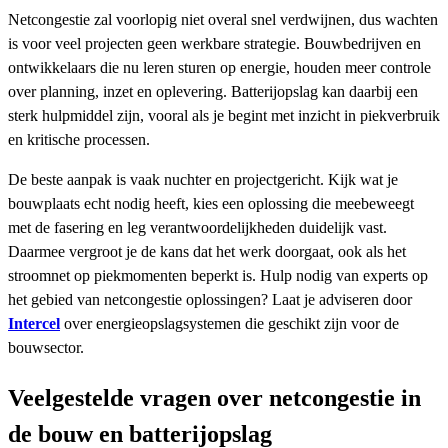
Netcongestie zal voorlopig niet overal snel verdwijnen, dus wachten
is voor veel projecten geen werkbare strategie. Bouwbedrijven en
ontwikkelaars die nu leren sturen op energie, houden meer controle
over planning, inzet en oplevering. Batterijopslag kan daarbij een
sterk hulpmiddel zijn, vooral als je begint met inzicht in piekverbruik
en kritische processen.
De beste aanpak is vaak nuchter en projectgericht. Kijk wat je
bouwplaats echt nodig heeft, kies een oplossing die meebeweegt
met de fasering en leg verantwoordelijkheden duidelijk vast.
Daarmee vergroot je de kans dat het werk doorgaat, ook als het
stroomnet op piekmomenten beperkt is. Hulp nodig van experts op
het gebied van netcongestie oplossingen? Laat je adviseren door
Intercel
over energieopslagsystemen die geschikt zijn voor de
bouwsector.
Veelgestelde vragen over netcongestie in
de bouw en batterijopslag