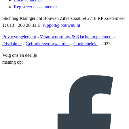
Registreer als aannemer
Stichting Klantgericht Bouwen Zilverstraat 69 2718 RP Zoetermeer
T: 013 - 203 20 33 E:
support@bouwnu.nl
Privacyregelement
-
Verantwoording- & Klachtenregelement
-
Disclaimer
-
Gebruikersvoorwaarden
-
Cookiebeleid
- 2025
Volg ons en deel je
mening op: