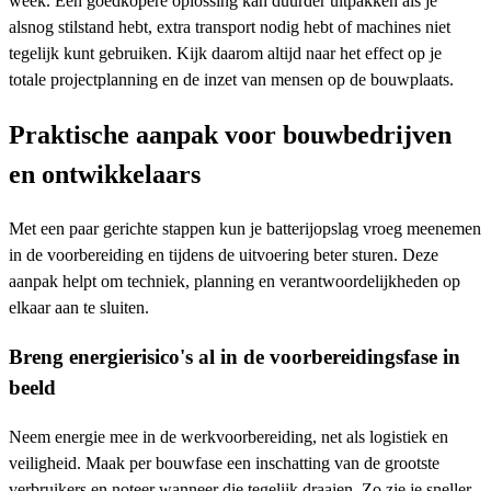
week. Een goedkopere oplossing kan duurder uitpakken als je
alsnog stilstand hebt, extra transport nodig hebt of machines niet
tegelijk kunt gebruiken. Kijk daarom altijd naar het effect op je
totale projectplanning en de inzet van mensen op de bouwplaats.
Praktische aanpak voor bouwbedrijven
en ontwikkelaars
Met een paar gerichte stappen kun je batterijopslag vroeg meenemen
in de voorbereiding en tijdens de uitvoering beter sturen. Deze
aanpak helpt om techniek, planning en verantwoordelijkheden op
elkaar aan te sluiten.
Breng energierisico's al in de voorbereidingsfase in
beeld
Neem energie mee in de werkvoorbereiding, net als logistiek en
veiligheid. Maak per bouwfase een inschatting van de grootste
verbruikers en noteer wanneer die tegelijk draaien. Zo zie je sneller