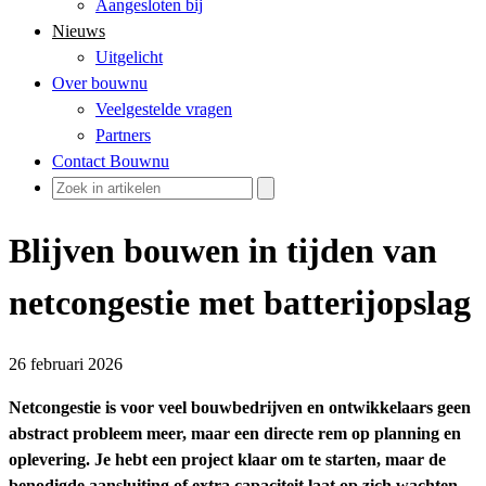
Aangesloten bij
Nieuws
Uitgelicht
Over bouwnu
Veelgestelde vragen
Partners
Contact Bouwnu
Blijven bouwen in tijden van
netcongestie met batterijopslag
26 februari 2026
Netcongestie is voor veel bouwbedrijven en ontwikkelaars geen
abstract probleem meer, maar een directe rem op planning en
oplevering. Je hebt een project klaar om te starten, maar de
benodigde aansluiting of extra capaciteit laat op zich wachten.