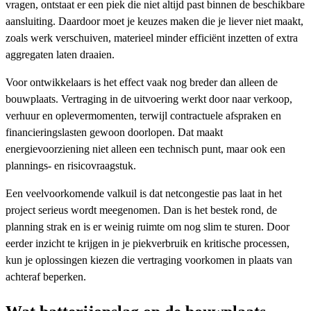
vragen, ontstaat er een piek die niet altijd past binnen de beschikbare
aansluiting. Daardoor moet je keuzes maken die je liever niet maakt,
zoals werk verschuiven, materieel minder efficiënt inzetten of extra
aggregaten laten draaien.
Voor ontwikkelaars is het effect vaak nog breder dan alleen de
bouwplaats. Vertraging in de uitvoering werkt door naar verkoop,
verhuur en oplevermomenten, terwijl contractuele afspraken en
financieringslasten gewoon doorlopen. Dat maakt
energievoorziening niet alleen een technisch punt, maar ook een
plannings- en risicovraagstuk.
Een veelvoorkomende valkuil is dat netcongestie pas laat in het
project serieus wordt meegenomen. Dan is het bestek rond, de
planning strak en is er weinig ruimte om nog slim te sturen. Door
eerder inzicht te krijgen in je piekverbruik en kritische processen,
kun je oplossingen kiezen die vertraging voorkomen in plaats van
achteraf beperken.