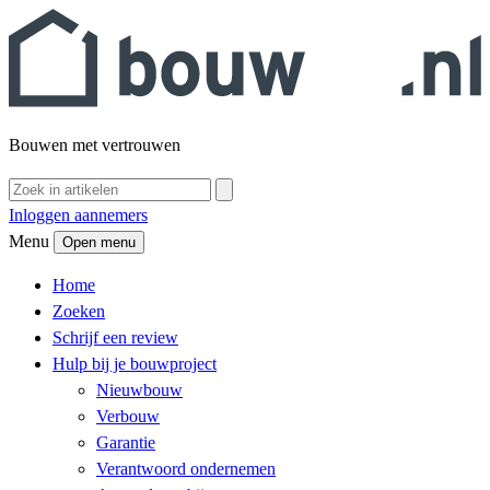
Bouwen met vertrouwen
Inloggen aannemers
Menu
Open menu
Home
Zoeken
Schrijf een review
Hulp bij je bouwproject
Nieuwbouw
Verbouw
Garantie
Verantwoord ondernemen