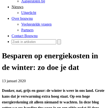
Aangesloten bij
Nieuws
Uitgelicht
Over bouwnu
Veelgestelde vragen
Partners
Contact Bouwnu
Besparen op energiekosten in
de winter: zo doe je dat
13 januari 2020
Donker, nat, grijs en guur: de winter is weer in ons land. Grote
kans dat je verwarming extra hoog staat. Op een hoge
energierekening zit alleen niemand te wachten. In deze blog
zetten we zes handige tips voor je op een rijtje zodat jij deze