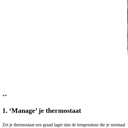
**
1. ‘Manage’ je thermostaat
Zet je thermostaat een graad lager dan de temperatuur die je normaal