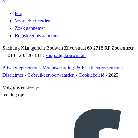
>
Faq
Voor adverteerders
Zoek aannemer
Registreer als aannemer
Stichting Klantgericht Bouwen Zilverstraat 69 2718 RP Zoetermeer
T: 013 - 203 20 33 E:
support@bouwnu.nl
Privacyregelement
-
Verantwoording- & Klachtenregelement
-
Disclaimer
-
Gebruikersvoorwaarden
-
Cookiebeleid
- 2025
Volg ons en deel je
mening op: