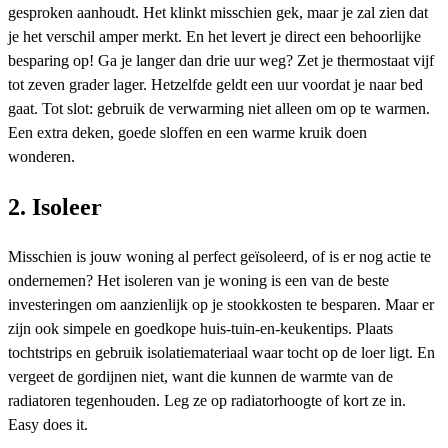
gesproken aanhoudt. Het klinkt misschien gek, maar je zal zien dat
je het verschil amper merkt. En het levert je direct een behoorlijke
besparing op! Ga je langer dan drie uur weg? Zet je thermostaat vijf
tot zeven grader lager. Hetzelfde geldt een uur voordat je naar bed
gaat. Tot slot: gebruik de verwarming niet alleen om op te warmen.
Een extra deken, goede sloffen en een warme kruik doen
wonderen.
2. Isoleer
Misschien is jouw woning al perfect geïsoleerd, of is er nog actie te
ondernemen? Het isoleren van je woning is een van de beste
investeringen om aanzienlijk op je stookkosten te besparen. Maar er
zijn ook simpele en goedkope huis-tuin-en-keukentips. Plaats
tochtstrips en gebruik isolatiemateriaal waar tocht op de loer ligt. En
vergeet de gordijnen niet, want die kunnen de warmte van de
radiatoren tegenhouden. Leg ze op radiatorhoogte of kort ze in.
Easy does it.