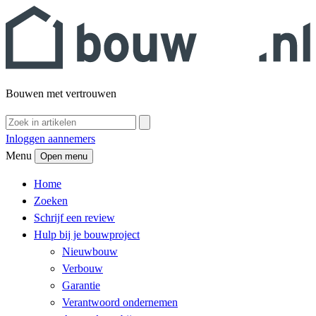
Bouwen met vertrouwen
Inloggen aannemers
Menu
Open menu
Home
Zoeken
Schrijf een review
Hulp bij je bouwproject
Nieuwbouw
Verbouw
Garantie
Verantwoord ondernemen