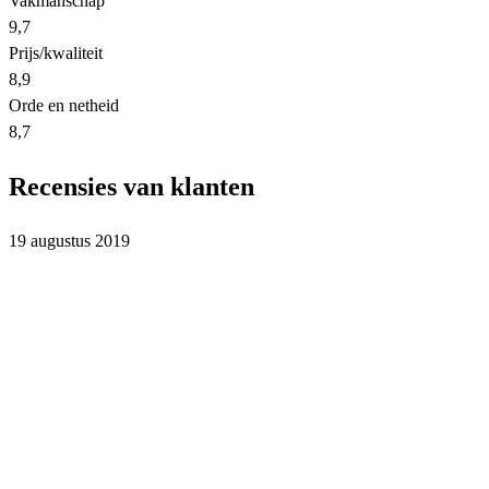
Vakmanschap
9,7
Prijs/kwaliteit
8,9
Orde en netheid
8,7
Recensies van klanten
19 augustus 2019