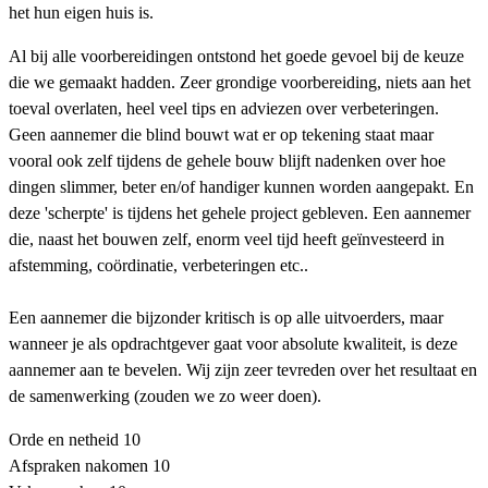
het hun eigen huis is.
Al bij alle voorbereidingen ontstond het goede gevoel bij de keuze
die we gemaakt hadden. Zeer grondige voorbereiding, niets aan het
toeval overlaten, heel veel tips en adviezen over verbeteringen.
Geen aannemer die blind bouwt wat er op tekening staat maar
vooral ook zelf tijdens de gehele bouw blijft nadenken over hoe
dingen slimmer, beter en/of handiger kunnen worden aangepakt. En
deze 'scherpte' is tijdens het gehele project gebleven. Een aannemer
die, naast het bouwen zelf, enorm veel tijd heeft geïnvesteerd in
afstemming, coördinatie, verbeteringen etc..
Een aannemer die bijzonder kritisch is op alle uitvoerders, maar
wanneer je als opdrachtgever gaat voor absolute kwaliteit, is deze
aannemer aan te bevelen. Wij zijn zeer tevreden over het resultaat en
de samenwerking (zouden we zo weer doen).
Orde en netheid
10
Afspraken nakomen
10