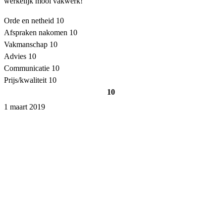
werkelijk mooi vakwerk!
Orde en netheid
10
Afspraken nakomen
10
Vakmanschap
10
Advies
10
Communicatie
10
Prijs/kwaliteit
10
10
1 maart 2019