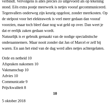
verbindt. Vervolgens is alles precies zo uitgevoerd als op tekening
stond. Eén extra postje meerwerk is netjes vooraf gecommuniceerd.
Tegenvallers onderweg zijn keurig opgelost, zonder meerkosten. Op
de stelpost voor het elektrawerk is veel meer gedaan dan vooraf
voorzien, maar toch bleef daar nog wat geld op over. Dan weet je
dat er eerlijk zaken gedaan wordt.
Natuurlijk is er gebruik gemaakt van de nodige specialistische
onderaannemers. Maar nooit zonder dat Jan of Marcel er zelf bij
waren. En aan het eind van de dag werd alles netjes achtergelaten.
Orde en netheid
10
Afspraken nakomen
10
Vakmanschap
10
Advies
10
Communicatie
9
Prijs/kwaliteit
8
10
5 oktober 2018