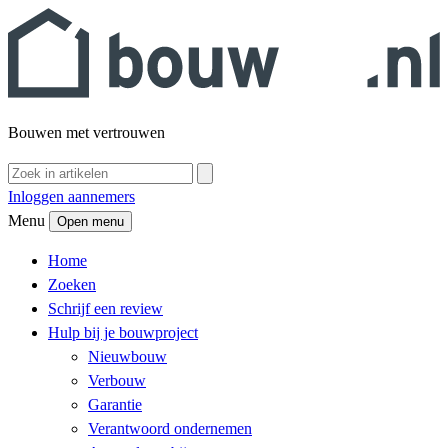
Bouwen met vertrouwen
Inloggen aannemers
Menu
Open menu
Home
Zoeken
Schrijf een review
Hulp bij je bouwproject
Nieuwbouw
Verbouw
Garantie
Verantwoord ondernemen