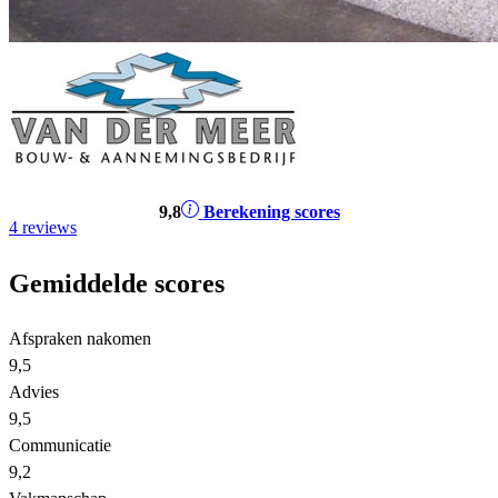
9
,8
Berekening scores
4 reviews
Gemiddelde scores
Afspraken nakomen
9,5
Advies
9,5
Communicatie
9,2