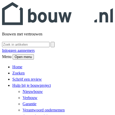
Bouwen met vertrouwen
Inloggen aannemers
Menu
Open menu
Home
Zoeken
Schrijf een review
Hulp bij je bouwproject
Nieuwbouw
Verbouw
Garantie
Verantwoord ondernemen