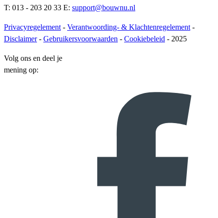
T: 013 - 203 20 33 E:
support@bouwnu.nl
Privacyregelement
-
Verantwoording- & Klachtenregelement
-
Disclaimer
-
Gebruikersvoorwaarden
-
Cookiebeleid
- 2025
Volg ons en deel je
mening op: