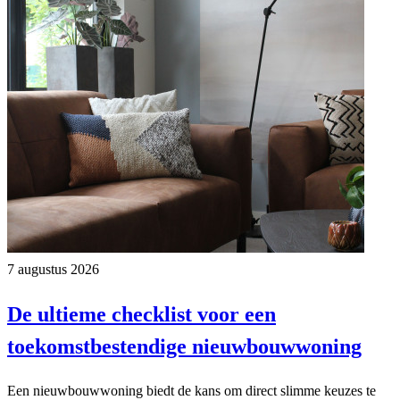
7 augustus 2026
De ultieme checklist voor een
toekomstbestendige nieuwbouwwoning
Een nieuwbouwwoning biedt de kans om direct slimme keuzes te