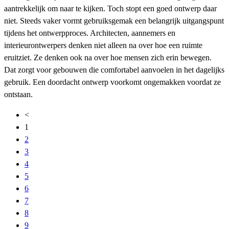
aantrekkelijk om naar te kijken. Toch stopt een goed ontwerp daar
niet. Steeds vaker vormt gebruiksgemak een belangrijk uitgangspunt
tijdens het ontwerpproces. Architecten, aannemers en
interieurontwerpers denken niet alleen na over hoe een ruimte
eruitziet. Ze denken ook na over hoe mensen zich erin bewegen.
Dat zorgt voor gebouwen die comfortabel aanvoelen in het dagelijks
gebruik. Een doordacht ontwerp voorkomt ongemakken voordat ze
ontstaan.
<
1
2
3
4
5
6
7
8
9