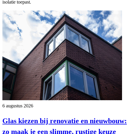
isolatie toepast.
6 augustus 2026
Glas kiezen bij renovatie en nieuwbouw:
zo maak je een slimme, rustige keuze