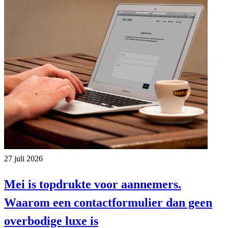
27 juli 2026
Mei is topdrukte voor aannemers.
Waarom een contactformulier dan geen
overbodige luxe is