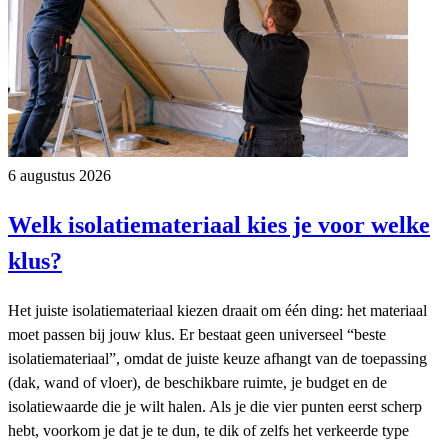
6 augustus 2026
Welk isolatiemateriaal kies je voor welke
klus?
Het juiste isolatiemateriaal kiezen draait om één ding: het materiaal
moet passen bij jouw klus. Er bestaat geen universeel “beste
isolatiemateriaal”, omdat de juiste keuze afhangt van de toepassing
(dak, wand of vloer), de beschikbare ruimte, je budget en de
isolatiewaarde die je wilt halen. Als je die vier punten eerst scherp
hebt, voorkom je dat je te dun, te dik of zelfs het verkeerde type