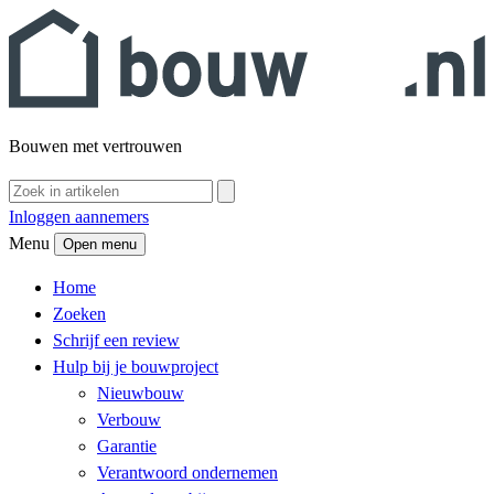
Bouwen met vertrouwen
Inloggen aannemers
Menu
Open menu
Home
Zoeken
Schrijf een review
Hulp bij je bouwproject
Nieuwbouw
Verbouw
Garantie
Verantwoord ondernemen