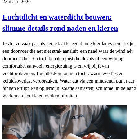
23 maart 2026
Luchtdicht en waterdicht bouwen:
slimme details rond naden en kieren
Je ziet ze vaak pas als het te laat is: een dunne kier langs een kozijn,
een doorvoer die net niet strak aansluit, een naad waar de wind nét
doorheen fluit. En toch bepalen juist die details of een woning
comfortabel aanvoelt, energiezuinig is en vrij blijft van
vochtproblemen. Luchtlekken kunnen tocht, warmteverlies en
geluidsoverlast veroorzaken. Water dat via een minuscuul punt naar
binnen kruipt, kan op termijn isolatie aantasten, schimmel in de hand
werken en hout laten werken of rotten.