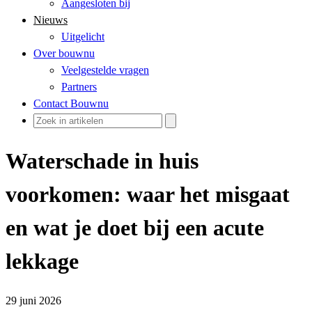
Aangesloten bij
Nieuws
Uitgelicht
Over bouwnu
Veelgestelde vragen
Partners
Contact Bouwnu
Waterschade in huis
voorkomen: waar het misgaat
en wat je doet bij een acute
lekkage
29 juni 2026