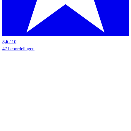
8,6
/ 10
47 beoordelingen