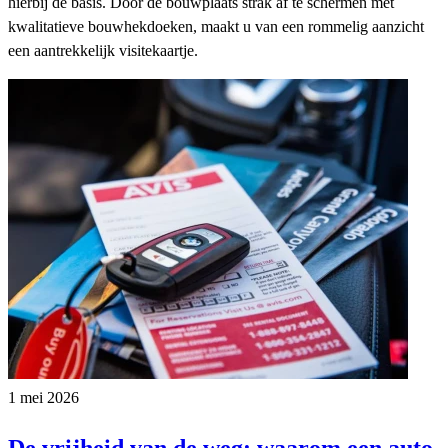
hierbij de basis. Door de bouwplaats strak af te schermen met
kwalitatieve bouwhekdoeken, maakt u van een rommelig aanzicht
een aantrekkelijk visitekaartje.
1 mei 2026