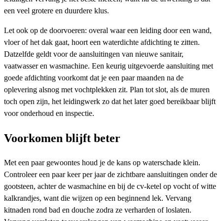
een veel grotere en duurdere klus.
Let ook op de doorvoeren: overal waar een leiding door een wand,
vloer of het dak gaat, hoort een waterdichte afdichting te zitten.
Datzelfde geldt voor de aansluitingen van nieuwe sanitair,
vaatwasser en wasmachine. Een keurig uitgevoerde aansluiting met
goede afdichting voorkomt dat je een paar maanden na de
oplevering alsnog met vochtplekken zit. Plan tot slot, als de muren
toch open zijn, het leidingwerk zo dat het later goed bereikbaar blijft
voor onderhoud en inspectie.
Voorkomen blijft beter
Met een paar gewoontes houd je de kans op waterschade klein.
Controleer een paar keer per jaar de zichtbare aansluitingen onder de
gootsteen, achter de wasmachine en bij de cv-ketel op vocht of witte
kalkrandjes, want die wijzen op een beginnend lek. Vervang
kitnaden rond bad en douche zodra ze verharden of loslaten.