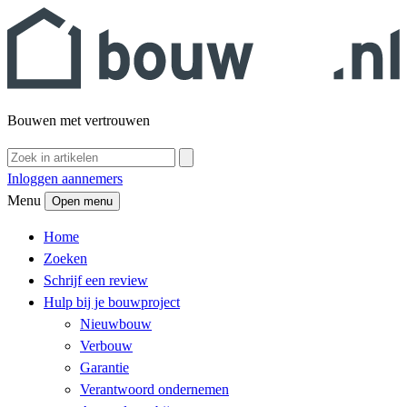
Bouwen met vertrouwen
Inloggen aannemers
Menu
Open menu
Home
Zoeken
Schrijf een review
Hulp bij je bouwproject
Nieuwbouw
Verbouw
Garantie
Verantwoord ondernemen