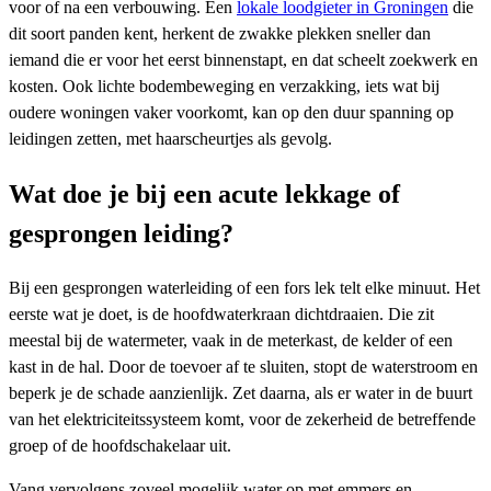
voor of na een verbouwing. Een
lokale loodgieter in Groningen
die
dit soort panden kent, herkent de zwakke plekken sneller dan
iemand die er voor het eerst binnenstapt, en dat scheelt zoekwerk en
kosten. Ook lichte bodembeweging en verzakking, iets wat bij
oudere woningen vaker voorkomt, kan op den duur spanning op
leidingen zetten, met haarscheurtjes als gevolg.
Wat doe je bij een acute lekkage of
gesprongen leiding?
Bij een gesprongen waterleiding of een fors lek telt elke minuut. Het
eerste wat je doet, is de hoofdwaterkraan dichtdraaien. Die zit
meestal bij de watermeter, vaak in de meterkast, de kelder of een
kast in de hal. Door de toevoer af te sluiten, stopt de waterstroom en
beperk je de schade aanzienlijk. Zet daarna, als er water in de buurt
van het elektriciteitssysteem komt, voor de zekerheid de betreffende
groep of de hoofdschakelaar uit.
Vang vervolgens zoveel mogelijk water op met emmers en