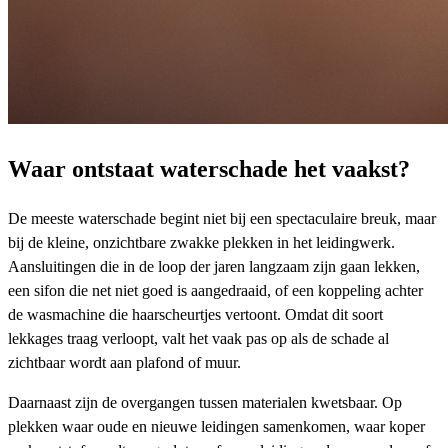
Waar ontstaat waterschade het vaakst?
De meeste waterschade begint niet bij een spectaculaire breuk, maar
bij de kleine, onzichtbare zwakke plekken in het leidingwerk.
Aansluitingen die in de loop der jaren langzaam zijn gaan lekken,
een sifon die net niet goed is aangedraaid, of een koppeling achter
de wasmachine die haarscheurtjes vertoont. Omdat dit soort
lekkages traag verloopt, valt het vaak pas op als de schade al
zichtbaar wordt aan plafond of muur.
Daarnaast zijn de overgangen tussen materialen kwetsbaar. Op
plekken waar oude en nieuwe leidingen samenkomen, waar koper