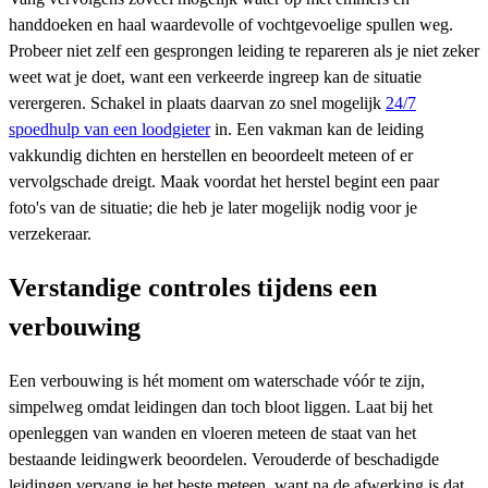
handdoeken en haal waardevolle of vochtgevoelige spullen weg.
Probeer niet zelf een gesprongen leiding te repareren als je niet zeker
weet wat je doet, want een verkeerde ingreep kan de situatie
verergeren. Schakel in plaats daarvan zo snel mogelijk
24/7
spoedhulp van een loodgieter
in. Een vakman kan de leiding
vakkundig dichten en herstellen en beoordeelt meteen of er
vervolgschade dreigt. Maak voordat het herstel begint een paar
foto's van de situatie; die heb je later mogelijk nodig voor je
verzekeraar.
Verstandige controles tijdens een
verbouwing
Een verbouwing is hét moment om waterschade vóór te zijn,
simpelweg omdat leidingen dan toch bloot liggen. Laat bij het
openleggen van wanden en vloeren meteen de staat van het
bestaande leidingwerk beoordelen. Verouderde of beschadigde
leidingen vervang je het beste meteen, want na de afwerking is dat