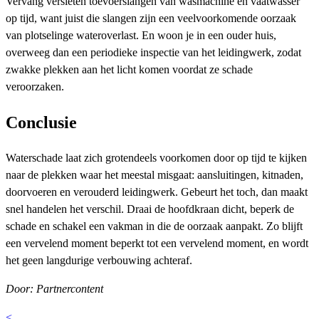
Vervang versleten toevoerslangen van wasmachine en vaatwasser
op tijd, want juist die slangen zijn een veelvoorkomende oorzaak
van plotselinge wateroverlast. En woon je in een ouder huis,
overweeg dan een periodieke inspectie van het leidingwerk, zodat
zwakke plekken aan het licht komen voordat ze schade
veroorzaken.
Conclusie
Waterschade laat zich grotendeels voorkomen door op tijd te kijken
naar de plekken waar het meestal misgaat: aansluitingen, kitnaden,
doorvoeren en verouderd leidingwerk. Gebeurt het toch, dan maakt
snel handelen het verschil. Draai de hoofdkraan dicht, beperk de
schade en schakel een vakman in die de oorzaak aanpakt. Zo blijft
een vervelend moment beperkt tot een vervelend moment, en wordt
het geen langdurige verbouwing achteraf.
Door: Partnercontent
<