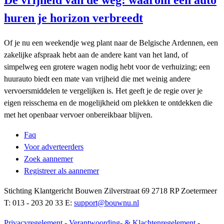
De vrijheid van de weg: waarom een auto
huren je horizon verbreedt
Of je nu een weekendje weg plant naar de Belgische Ardennen, een
zakelijke afspraak hebt aan de andere kant van het land, of
simpelweg een grotere wagen nodig hebt voor de verhuizing; een
huurauto biedt een mate van vrijheid die met weinig andere
vervoersmiddelen te vergelijken is. Het geeft je de regie over je
eigen reisschema en de mogelijkheid om plekken te ontdekken die
met het openbaar vervoer onbereikbaar blijven.
Faq
Voor adverteerders
Zoek aannemer
Registreer als aannemer
Stichting Klantgericht Bouwen Zilverstraat 69 2718 RP Zoetermeer
T: 013 - 203 20 33 E:
support@bouwnu.nl
Privacyregelement
-
Verantwoording- & Klachtenregelement
-