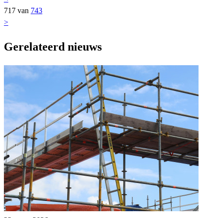
717 van
743
>
Gerelateerd nieuws