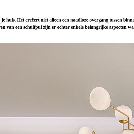
huis. Het creëert niet alleen een naadloze overgang tussen binne
teren van een schuifpui zijn er echter enkele belangrijke aspecten