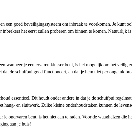
 en een goed beveiligingssysteem om inbraak te voorkomen. Je kunt ook
 inbrekers het eerst zullen proberen om binnen te komen. Natuurlijk is he
een wanneer je een ervaren klusser bent, is het mogelijk om het veilig 
dat de schuifpui goed functioneert, en dat je hem niet per ongeluk breek
houd essentieel. Dit houdt onder andere in dat je de schuifpui regelma
t hang- en sluitwerk. Zulke kleine onderhoudstaken kunnen de levensduu
 je onervaren bent, is het niet aan te raden. Voor de waaghalzen die he
ging aan je huis!