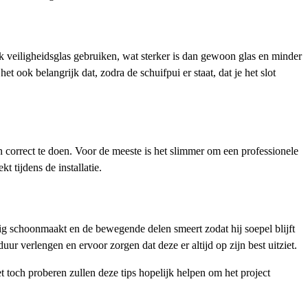
 veiligheidsglas gebruiken, wat sterker is dan gewoon glas en minder
t ook belangrijk dat, zodra de schuifpui er staat, dat je het slot
en correct te doen. Voor de meeste is het slimmer om een professionele
t tijdens de installatie.
tig schoonmaakt en de bewegende delen smeert zodat hij soepel blijft
r verlengen en ervoor zorgen dat deze er altijd op zijn best uitziet.
t toch proberen zullen deze tips hopelijk helpen om het project