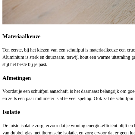
Materiaalkeuze
Ten eerste, bij het kiezen van een schuifpui is materiaalkeuze een cr
Aluminium is sterk en duurzaam, terwijl hout een warme uitstraling ge
stijl het beste bij je past.
Afmetingen
Voordat je een schuifpui aanschaft, is het daarnaast belangrijk om 
en zelfs een paar millimeter is al te veel speling. Ook zal de schuifp
Isolatie
De juiste isolatie zorgt ervoor dat je woning energie-efficiënt blijft
van dubbel glas met thermische isolatie, en zorg ervoor dat er geen lu