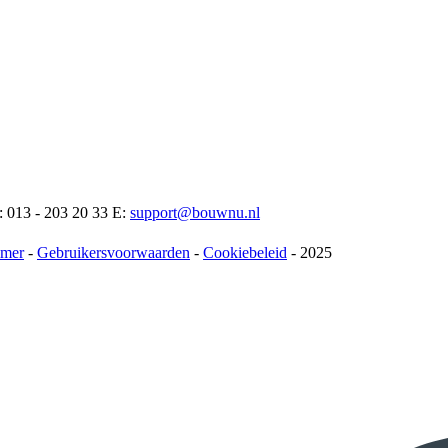
: 013 - 203 20 33 E:
support@bouwnu.nl
imer
-
Gebruikersvoorwaarden
-
Cookiebeleid
- 2025