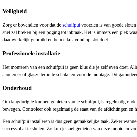
Veiligheid
Zorg er bovendien voor dat de
schuifpui
voorzien is van goede sloten
snel zal breken bij een poging tot inbraak. Het is immers een plek waar
daadwerkelijk gebruikt en hem elke avond op slot doet.
Professionele installatie
Het monteren van een schuifpui is geen klus die je zelf even doet. All
aannemer of glaszetter in te schakelen voor de montage. Dit garandeert 
Onderhoud
Om langdurig te kunnen genieten van je schuifpui, is regelmatig onder
bewegen. Controleer ook regelmatig de staat van de afdichtingen en he
Een schuifpui installeren is dus geen gemakkelijke taak. Zeker wanneer
succesvol af te sluiten. Zo kun je snel genieten van deze mooie toevoe