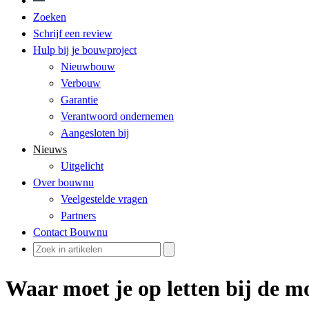
Zoeken
Schrijf een review
Hulp bij je bouwproject
Nieuwbouw
Verbouw
Garantie
Verantwoord ondernemen
Aangesloten bij
Nieuws
Uitgelicht
Over bouwnu
Veelgestelde vragen
Partners
Contact Bouwnu
Waar moet je op letten bij de m