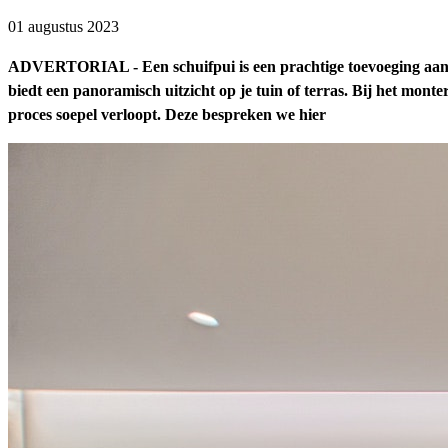
01 augustus 2023
ADVERTORIAL - Een schuifpui is een prachtige toevoeging aan je 
biedt een panoramisch uitzicht op je tuin of terras. Bij het mon
proces soepel verloopt. Deze bespreken we hier