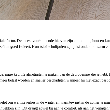
uciale factor. De meest voorkomende hiervan zijn aluminium, hout en ku
eft en goed isoleert. Kunststof schuifpuien zijn juist onderhoudsarm en
goede, nauwkeurige afmetingen te maken van de deuropening die je hebt.
ui meer belast worden en sneller beschadigen wanneer hij niet exact past
 en helpt om warmteverlies in de winter en warmtewinst in de zomer te min
chtlekken zijn. Dit draagt zowel bij aan je comfort, als aan het verlagen