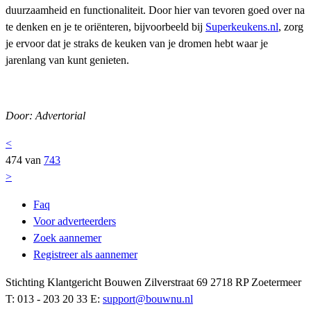
duurzaamheid en functionaliteit. Door hier van tevoren goed over na
te denken en je te oriënteren, bijvoorbeeld bij
Superkeukens.nl
, zorg
je ervoor dat je straks de keuken van je dromen hebt waar je
jarenlang van kunt genieten.
Door: Advertorial
<
474 van
743
>
Faq
Voor adverteerders
Zoek aannemer
Registreer als aannemer
Stichting Klantgericht Bouwen Zilverstraat 69 2718 RP Zoetermeer
T: 013 - 203 20 33 E:
support@bouwnu.nl