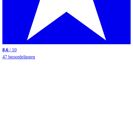
8,6
/ 10
47 beoordelingen