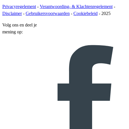
Privacyregelement
-
Verantwoording- & Klachtenregelement
-
Disclaimer
-
Gebruikersvoorwaarden
-
Cookiebeleid
- 2025
Volg ons en deel je
mening op: