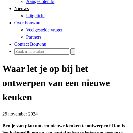
Aangesloten bij
Nieuws
Uitgelicht
Over bouwnu
Veelgestelde vragen
Partners
Contact Bouwnu
Waar let je op bij het
ontwerpen van een nieuwe
keuken
25 november 2024
Ben je van plan om een nieuwe keuken te ontwerpen? Dan is
het belangrijk om op een aantal zaken te letten om ervoor te