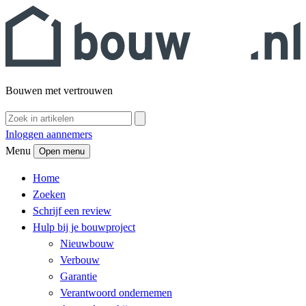
Bouwen met vertrouwen
Inloggen aannemers
Menu
Open menu
Home
Zoeken
Schrijf een review
Hulp bij je bouwproject
Nieuwbouw
Verbouw
Garantie
Verantwoord ondernemen