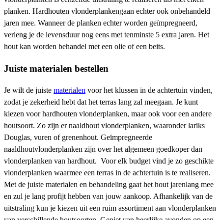
planken. Hardhouten vlonderplankengaan echter ook onbehandeld
jaren mee. Wanneer de planken echter worden geïmpregneerd,
verleng je de levensduur nog eens met tenminste 5 extra jaren. Het
hout kan worden behandel met een olie of een beits.
Juiste materialen bestellen
Je wilt de juiste
materialen
voor het klussen in de achtertuin vinden,
zodat je zekerheid hebt dat het terras lang zal meegaan. Je kunt
kiezen voor hardhouten vlonderplanken, maar ook voor een andere
houtsoort. Zo zijn er naaldhout vlonderplanken, waaronder lariks
Douglas, vuren of grenenhout. Geïmpregneerde
naaldhoutvlonderplanken zijn over het algemeen goedkoper dan
vlonderplanken van hardhout. Voor elk budget vind je zo geschikte
vlonderplanken waarmee een terras in de achtertuin is te realiseren.
Met de juiste materialen en behandeling gaat het hout jarenlang mee
en zul je lang profijt hebben van jouw aankoop. Afhankelijk van de
uitstraling kun je kiezen uit een ruim assortiment aan vlonderplanken
van verschillende houtsoorten. Geniet van heerlijke avonden op een