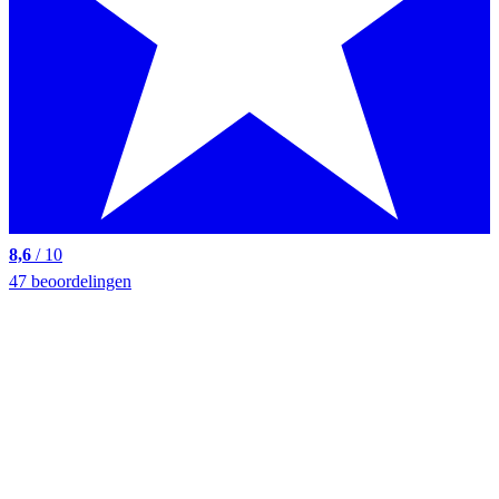
8,6
/ 10
47 beoordelingen