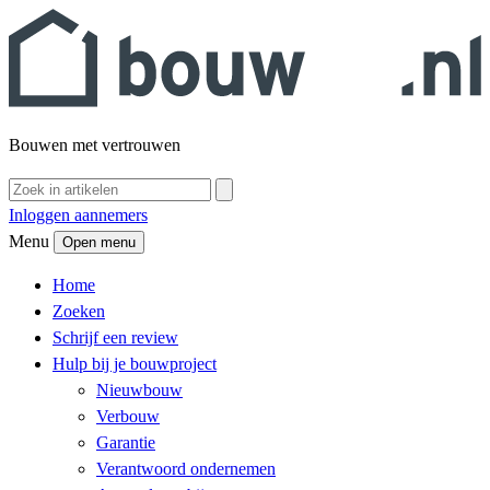
Bouwen met vertrouwen
Inloggen aannemers
Menu
Open menu
Home
Zoeken
Schrijf een review
Hulp bij je bouwproject
Nieuwbouw
Verbouw
Garantie
Verantwoord ondernemen