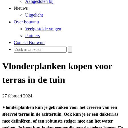
Aangesloten bij
Nieuws
Uitgelicht
Over bouwnu
Veelgestelde vragen
Partners
Contact Bouwnu
Vlonderplanken kopen voor
terras in de tuin
27 februari 2024
Vlonderplanken kun je gebruiken voor het creëren van een
sfeervol terras in de achtertuin. Ook kun je er een dakterras
mee definiëren, of een robuuste steiger mee aan het water
maken. Je boot kun je dan eenvoudig aan de steiger leggen. Er