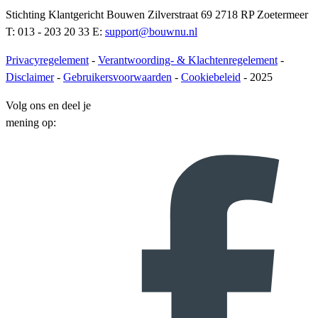
Stichting Klantgericht Bouwen Zilverstraat 69 2718 RP Zoetermeer
T: 013 - 203 20 33 E:
support@bouwnu.nl
Privacyregelement
-
Verantwoording- & Klachtenregelement
-
Disclaimer
-
Gebruikersvoorwaarden
-
Cookiebeleid
- 2025
Volg ons en deel je
mening op: