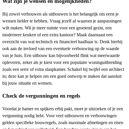
Wat zijn je wensen en mogelijkheden?
Bij zowel verbouwen als uitbouwen is het belangrijk om eerst je
wensen helder te hebben. Vraag jezelf af waarom je aanpassingen
wilt maken. Wil je meer ruimte voor een groeiend gezin, een
modernere keuken of een extra kantoor? Maak daarnaast een
overzicht van wat technisch en financieel haalbaar is. Denk hierbij
ook aan de invloed van een eventuele verbouwing op de waarde
van je huis. Een uitbouw kan bijvoorbeeld flink wat meerwaarde
opleveren, zeker als je kiest voor een populaire woninguitbreiding
zoals een serre of extra slaapkamer. Schakel bij twijfel een architect
in; deze kan je helpen om een goed ontwerp te maken dat aansluit
bij jouw situatie en wensen.
Check de vergunningen en regels
Voordat je hamer en spijkers erbij pakt, moet je uitzoeken of je een
vergunning nodig hebt. Voor veel uitbouwen en verbouwingen
gelden specifieke bouwregels, zoals maximale afmetingen en eisen