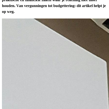
houden. Van vergunningen tot budgettering: dit artikel helpt je
op weg.