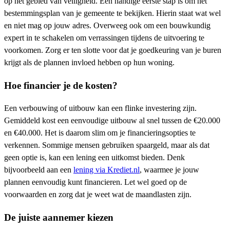
op het gebied van veiligheid. Een handige eerste stap is om het
bestemmingsplan van je gemeente te bekijken. Hierin staat wat wel
en niet mag op jouw adres. Overweeg ook om een bouwkundig
expert in te schakelen om verrassingen tijdens de uitvoering te
voorkomen. Zorg er ten slotte voor dat je goedkeuring van je buren
krijgt als de plannen invloed hebben op hun woning.
Hoe financier je de kosten?
Een verbouwing of uitbouw kan een flinke investering zijn.
Gemiddeld kost een eenvoudige uitbouw al snel tussen de €20.000
en €40.000. Het is daarom slim om je financieringsopties te
verkennen. Sommige mensen gebruiken spaargeld, maar als dat
geen optie is, kan een lening een uitkomst bieden. Denk
bijvoorbeeld aan een
lening via Krediet.nl
, waarmee je jouw
plannen eenvoudig kunt financieren. Let wel goed op de
voorwaarden en zorg dat je weet wat de maandlasten zijn.
De juiste aannemer kiezen