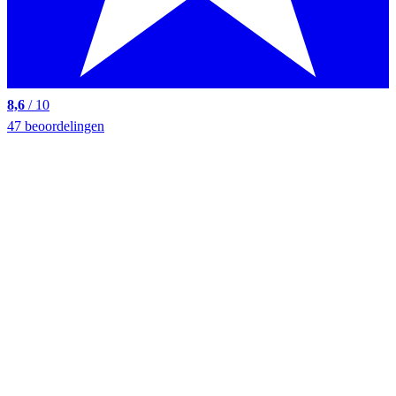
8,6
/ 10
47 beoordelingen