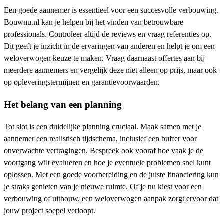
Een goede aannemer is essentieel voor een succesvolle verbouwing.
Bouwnu.nl kan je helpen bij het vinden van betrouwbare
professionals. Controleer altijd de reviews en vraag referenties op.
Dit geeft je inzicht in de ervaringen van anderen en helpt je om een
weloverwogen keuze te maken. Vraag daarnaast offertes aan bij
meerdere aannemers en vergelijk deze niet alleen op prijs, maar ook
op opleveringstermijnen en garantievoorwaarden.
Het belang van een planning
Tot slot is een duidelijke planning cruciaal. Maak samen met je
aannemer een realistisch tijdschema, inclusief een buffer voor
onverwachte vertragingen. Bespreek ook vooraf hoe vaak je de
voortgang wilt evalueren en hoe je eventuele problemen snel kunt
oplossen. Met een goede voorbereiding en de juiste financiering kun
je straks genieten van je nieuwe ruimte. Of je nu kiest voor een
verbouwing of uitbouw, een weloverwogen aanpak zorgt ervoor dat
jouw project soepel verloopt.