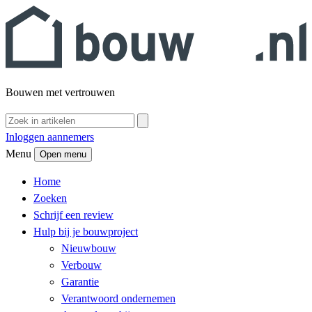
Bouwen met vertrouwen
Inloggen aannemers
Menu
Open menu
Home
Zoeken
Schrijf een review
Hulp bij je bouwproject
Nieuwbouw
Verbouw
Garantie
Verantwoord ondernemen