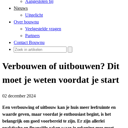
Aangesloten bij
Nieuws
Uitgelicht
Over bouwnu
Veelgestelde vragen
Partners
Contact Bouwnu
Verbouwen of uitbouwen? Dit
moet je weten voordat je start
02 december 2024
Een verbouwing of uitbouw kan je huis meer leefruimte en
waarde geven, maar voordat je enthousiast begint, is het
belangrijk om goed voorbereid te zijn. Er zijn allerlei
praktische en financiële zaken waar je rekening mee moet