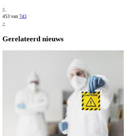
<
453 van
743
>
Gerelateerd nieuws