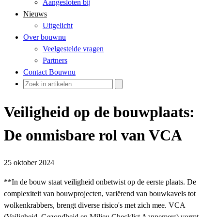
Aangesloten bij
Nieuws
Uitgelicht
Over bouwnu
Veelgestelde vragen
Partners
Contact Bouwnu
Veiligheid op de bouwplaats:
De onmisbare rol van VCA
25 oktober 2024
**In de bouw staat veiligheid onbetwist op de eerste plaats. De
complexiteit van bouwprojecten, variërend van bouwkavels tot
wolkenkrabbers, brengt diverse risico's met zich mee. VCA
(Veiligheid, Gezondheid en Milieu Checklist Aannemers) vormt