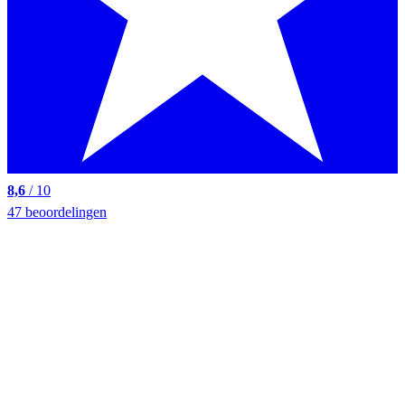
8,6
/ 10
47 beoordelingen