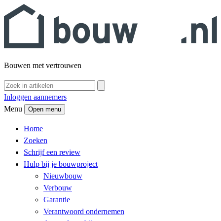
Bouwen met vertrouwen
Inloggen aannemers
Menu
Open menu
Home
Zoeken
Schrijf een review
Hulp bij je bouwproject
Nieuwbouw
Verbouw
Garantie
Verantwoord ondernemen