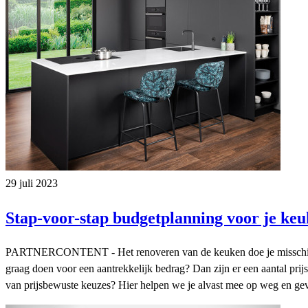
29 juli 2023
Stap-voor-stap budgetplanning voor je ke
PARTNERCONTENT - Het renoveren van de keuken doe je misschien maar 
graag doen voor een aantrekkelijk bedrag? Dan zijn er een aantal pr
van prijsbewuste keuzes? Hier helpen we je alvast mee op weg en geven