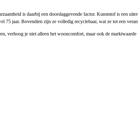
zaamheid is daarbij een doorslaggevende factor. Kunststof is een uiter
wel 75 jaar. Bovendien zijn ze volledig recyclebaar, wat ze tot een ve
en, verhoog je niet alleen het wooncomfort, maar ook de marktwaarde v