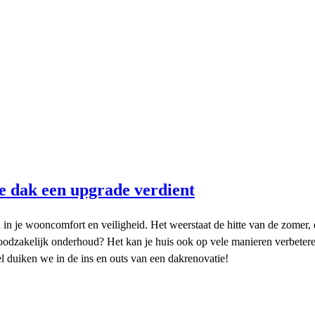
e dak een upgrade verdient
e wooncomfort en veiligheid. Het weerstaat de hitte van de zomer, de
noodzakelijk onderhoud? Het kan je huis ook op vele manieren verbet
el duiken we in de ins en outs van een dakrenovatie!