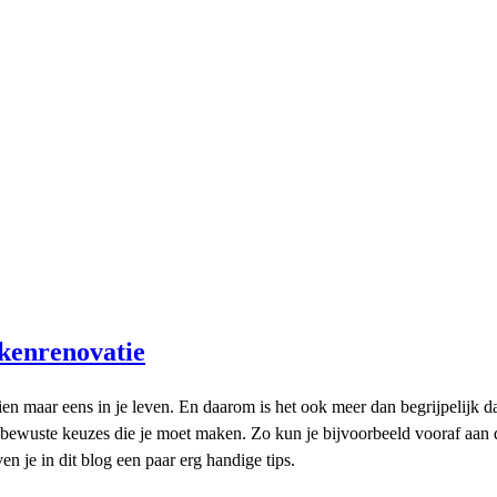
ukenrenovatie
eens in je leven. En daarom is het ook meer dan begrijpelijk dat je j
ijsbewuste keuzes die je moet maken. Zo kun je bijvoorbeeld vooraf aa
 je in dit blog een paar erg handige tips.