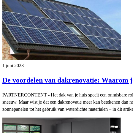
1 juni 2023
De voordelen van dakrenovatie: Waarom j
PARTNERCONTENT - Het dak van je huis speelt een onmisbare rol in j
sneeuw. Maar wist je dat een dakrenovatie meer kan betekenen dan 
zonnepanelen tot het gebruik van waterdichte materialen – in dit artik