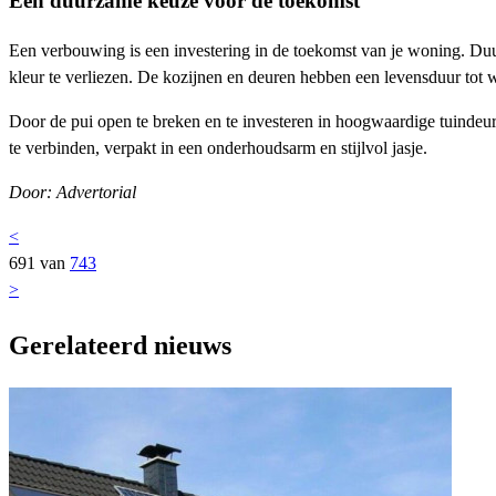
Een duurzame keuze voor de toekomst
Een verbouwing is een investering in de toekomst van je woning. Duur
kleur te verliezen. De kozijnen en deuren hebben een levensduur tot 
Door de pui open te breken en te investeren in hoogwaardige tuindeur
te verbinden, verpakt in een onderhoudsarm en stijlvol jasje.
Door: Advertorial
<
691 van
743
>
Gerelateerd nieuws