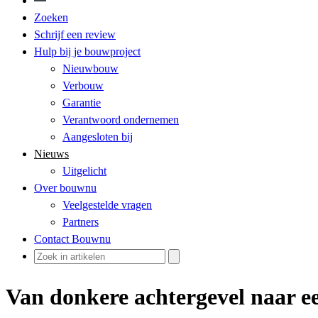
Zoeken
Schrijf een review
Hulp bij je bouwproject
Nieuwbouw
Verbouw
Garantie
Verantwoord ondernemen
Aangesloten bij
Nieuws
Uitgelicht
Over bouwnu
Veelgestelde vragen
Partners
Contact Bouwnu
Van donkere achtergevel naar ee