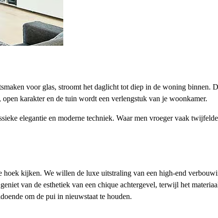
smaken voor glas, stroomt het daglicht tot diep in de woning binnen. Dit
n, open karakter en de tuin wordt een verlengstuk van je woonkamer.
assieke elegantie en moderne techniek. Waar men vroeger vaak twijfelde
hoek kijken. We willen de luxe uitstraling van een high-end verbouwin
 geniet van de esthetiek van een chique achtergevel, terwijl het materi
ldoende om de pui in nieuwstaat te houden.