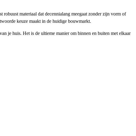
st robuust materiaal dat decennialang meegaat zonder zijn vorm of
rantwoorde keuze maakt in de huidige bouwmarkt.
an je huis. Het is de ultieme manier om binnen en buiten met elkaar