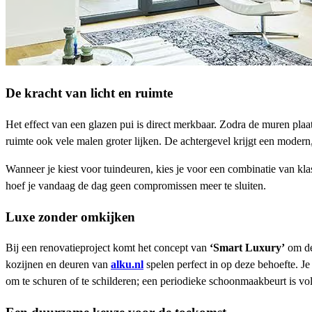
De kracht van licht en ruimte
Het effect van een glazen pui is direct merkbaar. Zodra de muren plaat
ruimte ook vele malen groter lijken. De achtergevel krijgt een moder
Wanneer je kiest voor tuindeuren, kies je voor een combinatie van kl
hoef je vandaag de dag geen compromissen meer te sluiten.
Luxe zonder omkijken
Bij een renovatieproject komt het concept van
‘Smart Luxury’
om de 
kozijnen en deuren van
alku.nl
spelen perfect in op deze behoefte. Je
om te schuren of te schilderen; een periodieke schoonmaakbeurt is vo