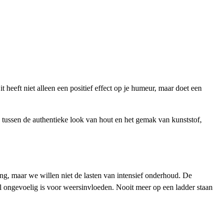
 heeft niet alleen een positief effect op je humeur, maar doet een
 tussen de authentieke look van hout en het gemak van kunststof,
g, maar we willen niet de lasten van intensief onderhoud. De
aal ongevoelig is voor weersinvloeden. Nooit meer op een ladder staan