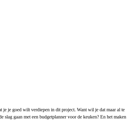
e goed wilt verdiepen in dit project. Want wil je dat maar al te
n de slag gaan met een budgetplanner voor de keuken? En het maken