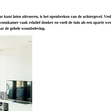
ar kunt laten uitvoeren, is het openbreken van de achtergevel. Ve
 woonkamer vaak relatief donker en voelt de tuin als een aparte wer
maar de gehele woonbeleving.