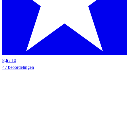
8,6
/ 10
47 beoordelingen