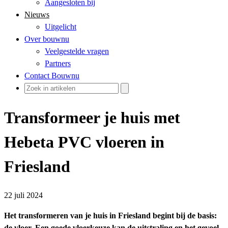
Aangesloten bij
Nieuws
Uitgelicht
Over bouwnu
Veelgestelde vragen
Partners
Contact Bouwnu
Transformeer je huis met
Hebeta PVC vloeren in
Friesland
22 juli 2024
Het transformeren van je huis in Friesland begint bij de basis:
de vloer. Een goede vloerkeuze kan de uitstraling en het gevoel