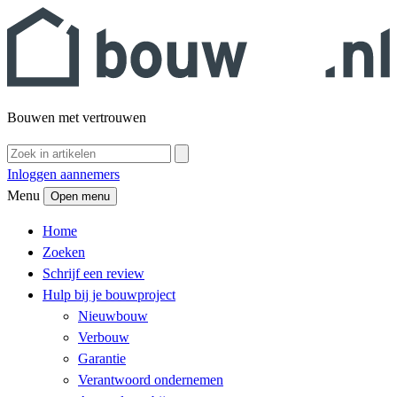
Bouwen met vertrouwen
Inloggen aannemers
Menu
Open menu
Home
Zoeken
Schrijf een review
Hulp bij je bouwproject
Nieuwbouw
Verbouw
Garantie
Verantwoord ondernemen