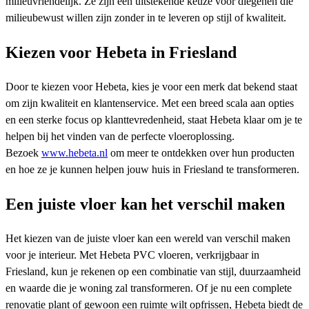
milieuvriendelijk. Ze zijn een uitstekende keuze voor diegenen die
milieubewust willen zijn zonder in te leveren op stijl of kwaliteit.
Kiezen voor Hebeta in Friesland
Door te kiezen voor Hebeta, kies je voor een merk dat bekend staat
om zijn kwaliteit en klantenservice. Met een breed scala aan opties
en een sterke focus op klanttevredenheid, staat Hebeta klaar om je te
helpen bij het vinden van de perfecte vloeroplossing.
Bezoek
www.hebeta.nl
om meer te ontdekken over hun producten
en hoe ze je kunnen helpen jouw huis in Friesland te transformeren.
Een juiste vloer kan het verschil maken
Het kiezen van de juiste vloer kan een wereld van verschil maken
voor je interieur. Met Hebeta PVC vloeren, verkrijgbaar in
Friesland, kun je rekenen op een combinatie van stijl, duurzaamheid
en waarde die je woning zal transformeren. Of je nu een complete
renovatie plant of gewoon een ruimte wilt opfrissen, Hebeta biedt de