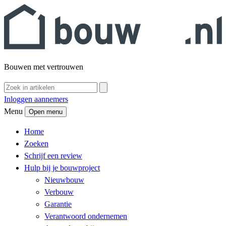
Bouwen met vertrouwen
Inloggen aannemers
Menu
Open menu
Home
Zoeken
Schrijf een review
Hulp bij je bouwproject
Nieuwbouw
Verbouw
Garantie
Verantwoord ondernemen