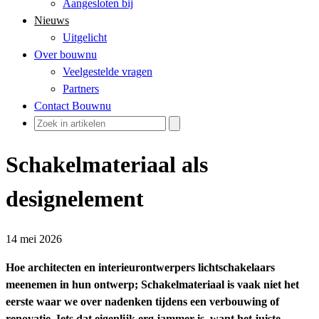
Aangesloten bij
Nieuws
Uitgelicht
Over bouwnu
Veelgestelde vragen
Partners
Contact Bouwnu
Schakelmateriaal als
designelement
14 mei 2026
Hoe architecten en interieurontwerpers lichtschakelaars
meenemen in hun ontwerp; Schakelmateriaal is vaak niet het
eerste waar we over nadenken tijdens een verbouwing of
renovatie. Iets dat eigenlijk erg jammer is, want het juiste