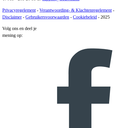
Privacyregelement
-
Verantwoording- & Klachtenregelement
-
Disclaimer
-
Gebruikersvoorwaarden
-
Cookiebeleid
- 2025
Volg ons en deel je
mening op: