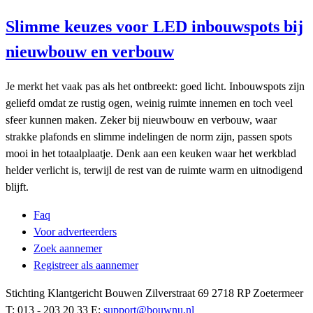
Slimme keuzes voor LED inbouwspots bij
nieuwbouw en verbouw
Je merkt het vaak pas als het ontbreekt: goed licht. Inbouwspots zijn
geliefd omdat ze rustig ogen, weinig ruimte innemen en toch veel
sfeer kunnen maken. Zeker bij nieuwbouw en verbouw, waar
strakke plafonds en slimme indelingen de norm zijn, passen spots
mooi in het totaalplaatje. Denk aan een keuken waar het werkblad
helder verlicht is, terwijl de rest van de ruimte warm en uitnodigend
blijft.
Faq
Voor adverteerders
Zoek aannemer
Registreer als aannemer
Stichting Klantgericht Bouwen Zilverstraat 69 2718 RP Zoetermeer
T: 013 - 203 20 33 E:
support@bouwnu.nl