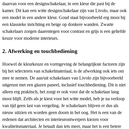
daarvan voor een designschakelaar, in een kleur die past bij de
kamer. Dit kan een witte designschakelaar zijn van Livolo, maar ook
een model in een andere kleur. Goud staat bijvoorbeeld erg mooi bij
een klassieke inrichting en beige op donkere wanden. Zwarte
schakelaars zorgen daarentegen voor contrast en grijs is een geliefde
keuze voor moderne interieurs.
2. Afwerking en touchbediening
Hoewel de kleurkeuze en vormgeving de belangrijkste factoren zijn
bij het selecteren van schakelmateriaal, is de afwerking ook iets om
mee te nemen. De aan/uit schakelaars van Livolo zijn bijvoorbeeld
uitgerust met een glazen paneel, inclusief touchbediening. Dit is niet
alleen erg praktisch, het zorgt er ook voor dat de schakelaar lang
mooi blijft. Zelfs als je kiest voor het witte model, heb je na verloop
van tijd geen last van vergeling. Je schakelaars blijven er dus als
nieuw uitzien en worden geen doorn in het oog. Het is een van de
redenen dat architecten en interieurontwerpers kiezen voor
kwaliteitsmateriaal. Je betaalt dan iets meer, maar het is een betere