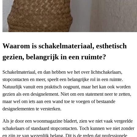
Waarom is schakelmateriaal, esthetisch
gezien, belangrijk in een ruimte?
Schakelmateriaal, en dan hebben we het over lichtschakelaars,
stopcontacten en meer, speelt een belangrijke rol in een ruimte.
Natuurlijk vanuit een praktisch oogpunt, maar het kan ook worden
gezien als een designelement. Niet om een statement neer te zetten,
maar wel om iets aan een wand toe te voegen of bestaande
designelementen te versterken.
Als je door een woonmagazine bladert, zien we niet vaak vergeelde
schakelaars of standaard stopcontacten. Toch kunnen we niet zonder
en zijn ze van wezenlijk belang. Dit is de reden dat professionele