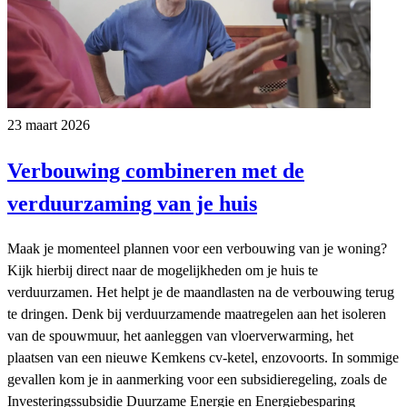
23 maart 2026
Verbouwing combineren met de
verduurzaming van je huis
Maak je momenteel plannen voor een verbouwing van je woning?
Kijk hierbij direct naar de mogelijkheden om je huis te
verduurzamen. Het helpt je de maandlasten na de verbouwing terug
te dringen. Denk bij verduurzamende maatregelen aan het isoleren
van de spouwmuur, het aanleggen van vloerverwarming, het
plaatsen van een nieuwe Kemkens cv-ketel, enzovoorts. In sommige
gevallen kom je in aanmerking voor een subsidieregeling, zoals de
Investeringssubsidie Duurzame Energie en Energiebesparing