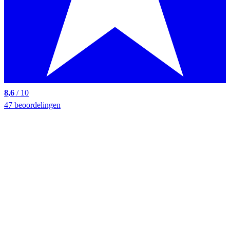
8,6
/ 10
47 beoordelingen