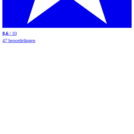
8,6
/ 10
47 beoordelingen