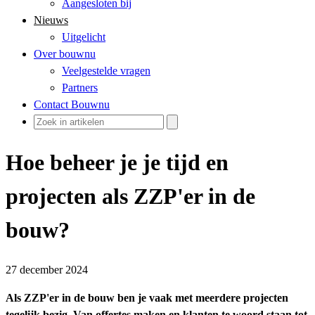
Aangesloten bij
Nieuws
Uitgelicht
Over bouwnu
Veelgestelde vragen
Partners
Contact Bouwnu
Hoe beheer je je tijd en
projecten als ZZP'er in de
bouw?
27 december 2024
Als ZZP'er in de bouw ben je vaak met meerdere projecten
tegelijk bezig. Van offertes maken en klanten te woord staan tot