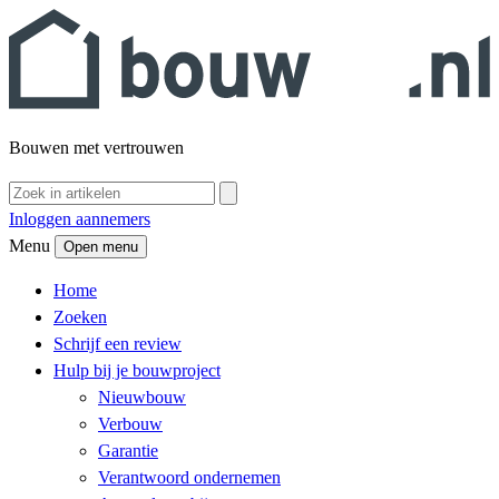
Bouwen met vertrouwen
Inloggen aannemers
Menu
Open menu
Home
Zoeken
Schrijf een review
Hulp bij je bouwproject
Nieuwbouw
Verbouw
Garantie
Verantwoord ondernemen