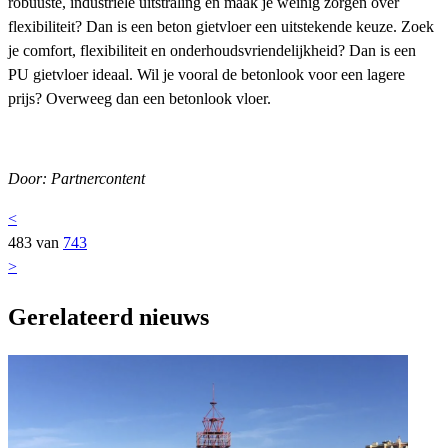
robuuste, industriële uitstraling en maak je weinig zorgen over
flexibiliteit? Dan is een beton gietvloer een uitstekende keuze. Zoek
je comfort, flexibiliteit en onderhoudsvriendelijkheid? Dan is een
PU gietvloer ideaal. Wil je vooral de betonlook voor een lagere
prijs? Overweeg dan een betonlook vloer.
Door: Partnercontent
<
483 van
743
>
Gerelateerd nieuws