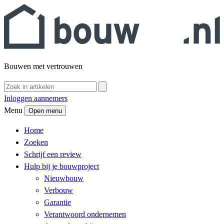
Bouwen met vertrouwen
Inloggen aannemers
Menu
Open menu
Home
Zoeken
Schrijf een review
Hulp bij je bouwproject
Nieuwbouw
Verbouw
Garantie
Verantwoord ondernemen