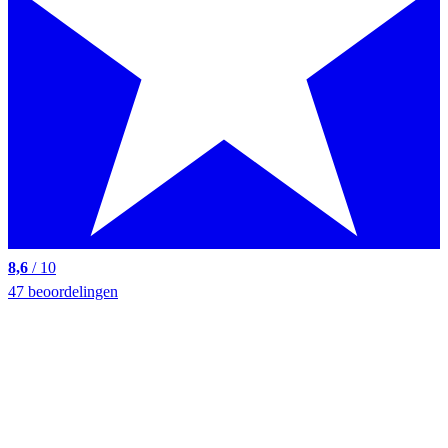
8,6
/ 10
47 beoordelingen