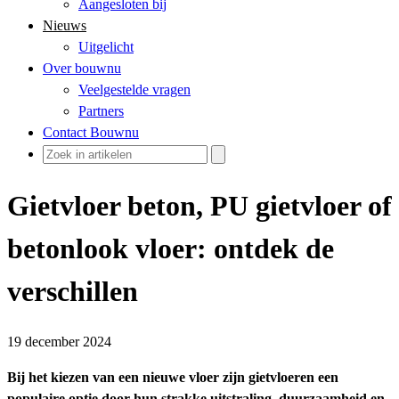
Aangesloten bij
Nieuws
Uitgelicht
Over bouwnu
Veelgestelde vragen
Partners
Contact Bouwnu
Gietvloer beton, PU gietvloer of
betonlook vloer: ontdek de
verschillen
19 december 2024
Bij het kiezen van een nieuwe vloer zijn gietvloeren een
populaire optie door hun strakke uitstraling, duurzaamheid en