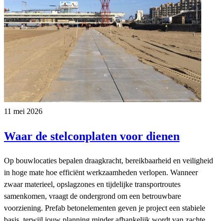
11 mei 2026
Waar de stelconplaten voor dienen
Op bouwlocaties bepalen draagkracht, bereikbaarheid en veiligheid
in hoge mate hoe efficiënt werkzaamheden verlopen. Wanneer
zwaar materieel, opslagzones en tijdelijke transportroutes
samenkomen, vraagt de ondergrond om een betrouwbare
voorziening. Prefab betonelementen geven je project een stabiele
basis, terwijl jouw planning minder afhankelijk wordt van zachte