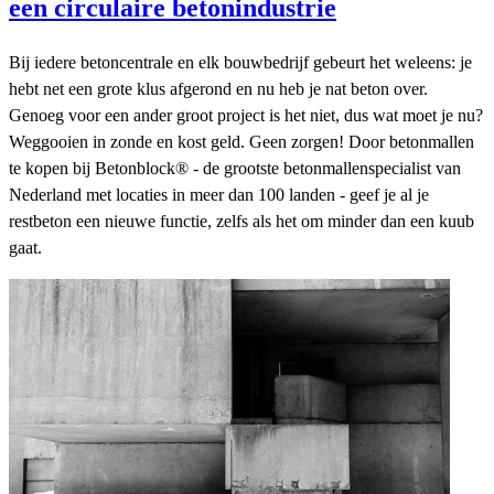
een circulaire betonindustrie
Bij iedere betoncentrale en elk bouwbedrijf gebeurt het weleens: je
hebt net een grote klus afgerond en nu heb je nat beton over.
Genoeg voor een ander groot project is het niet, dus wat moet je nu?
Weggooien in zonde en kost geld. Geen zorgen! Door betonmallen
te kopen bij Betonblock® - de grootste betonmallenspecialist van
Nederland met locaties in meer dan 100 landen - geef je al je
restbeton een nieuwe functie, zelfs als het om minder dan een kuub
gaat.