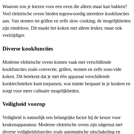
Waarom zou je kiezen voor een oven die alleen maar kan bakken?
Veel elektrische ovens bieden tegenwoordig meerdere kookfuncties
aan. Van stomen tot grillen en zelfs slow cooking; de mogelijkheden
zijn eindeloos. Dit maakt het koken niet alleen leuker, maar ook
veelzijdiger.
Diverse kookfuncties
Moderne elektrische ovens komen vaak met verschillende
kookfuncties zoals convectie, grillen, stomen en zelfs sous-vide
koken. Dit betekent dat je met één apparaat verschillende
kooktechnieken kunt toepassen, wat ruimte bespaart in je keuken en
zorgt voor meer culinaire mogelijkheden.
Veiligheid voorop
Veiligheid is natuurlijk een belangrijke factor bij de keuze voor
keukenapparatuur. Moderne elektrische ovens zijn uitgerust met
diverse veiligheidsfuncties zoals automatische uitschakeling en