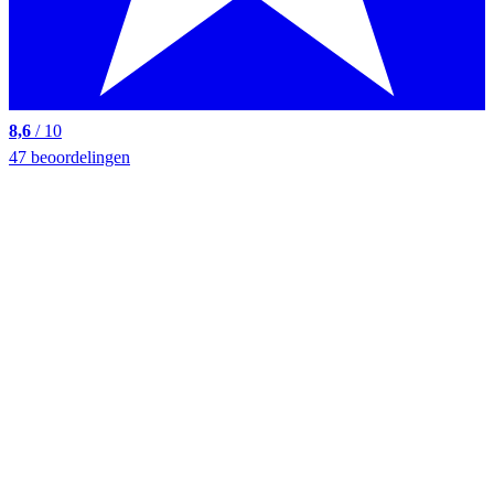
8,6
/ 10
47 beoordelingen