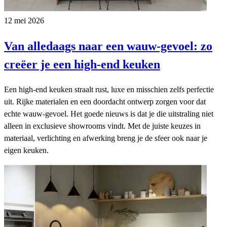
12 mei 2026
Van alledaags naar een wauw-gevoel: zo
creëer je een high-end keuken
Een high-end keuken straalt rust, luxe en misschien zelfs perfectie
uit. Rijke materialen en een doordacht ontwerp zorgen voor dat
echte wauw-gevoel. Het goede nieuws is dat je die uitstraling niet
alleen in exclusieve showrooms vindt. Met de juiste keuzes in
materiaal, verlichting en afwerking breng je de sfeer ook naar je
eigen keuken.