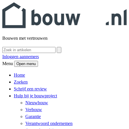
Bouwen met vertrouwen
Inloggen aannemers
Menu
Open menu
Home
Zoeken
Schrijf een review
Hulp bij je bouwproject
Nieuwbouw
Verbouw
Garantie
Verantwoord ondernemen