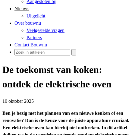
Aangesloten bij
Nieuws
Uitgelicht
Over bouwnu
Veelgestelde vragen
Partners
Contact Bouwnu
De toekomst van koken:
ontdek de elektrische oven
10 oktober 2025
Ben je bezig met het plannen van een nieuwe keuken of een
renovatie? Dan is de keuze voor de juiste apparatuur cruciaal.
Een elektrische oven kan hierbij niet ontbreken. In dit artikel
duiken we in de voordelen en trends rondom elektrische ovens,