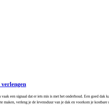
 verlengen
aak een signaal dat er iets mis is met het onderhoud. Een goed dak k
te maken, verleng je de levensduur van je dak en voorkom je kostbare r