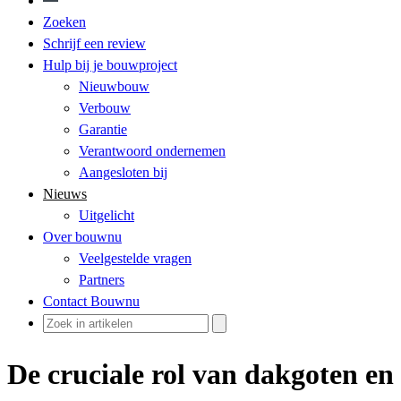
Zoeken
Schrijf een review
Hulp bij je bouwproject
Nieuwbouw
Verbouw
Garantie
Verantwoord ondernemen
Aangesloten bij
Nieuws
Uitgelicht
Over bouwnu
Veelgestelde vragen
Partners
Contact Bouwnu
De cruciale rol van dakgoten e