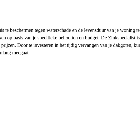
huis te beschermen tegen waterschade en de levensduur van je woning t
aken op basis van je specifieke behoeften en budget. De Zinkspecialist 
e prijzen. Door te investeren in het tijdig vervangen van je dakgoten,
enlang meegaat.