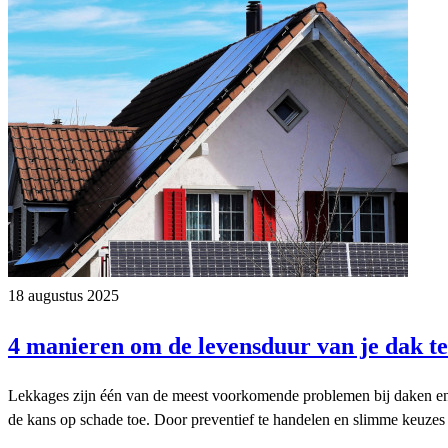
18 augustus 2025
4 manieren om de levensduur van je dak te
Lekkages zijn één van de meest voorkomende problemen bij daken en v
de kans op schade toe. Door preventief te handelen en slimme keuzes 