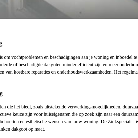
g
, is om vochtproblemen en beschadigingen aan je woning en inboedel t
uderde of beschadigde dakgoten minder efficiënt zijn en meer onderho
men van kostbare reparaties en onderhoudswerkzaamheden. Het regelmati
ng
en die het biedt, zoals uitstekende verwerkingsmogelijkheden, duurzaa
fectieve keuze zijn voor huiseigenaren die op zoek zijn naar een duu
 behoeften en esthetische wensen van jouw woning. De Zinkspecialist i
zinken dakgoot op maat.