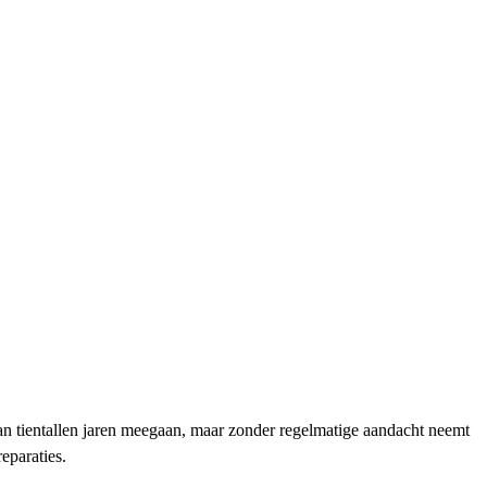
an tientallen jaren meegaan, maar zonder regelmatige aandacht neemt
eparaties.