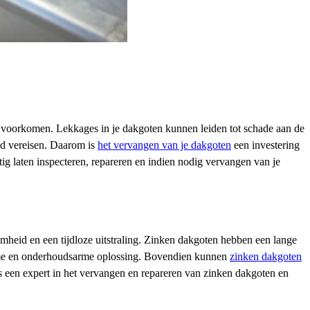
e voorkomen. Lekkages in je dakgoten kunnen leiden tot schade aan de
ud vereisen. Daarom is
het vervangen van je dakgoten
een investering
g laten inspecteren, repareren en indien nodig vervangen van je
mheid en een tijdloze uitstraling. Zinken dakgoten hebben een lange
rzame en onderhoudsarme oplossing. Bovendien kunnen
zinken dakgoten
s een expert in het vervangen en repareren van zinken dakgoten en