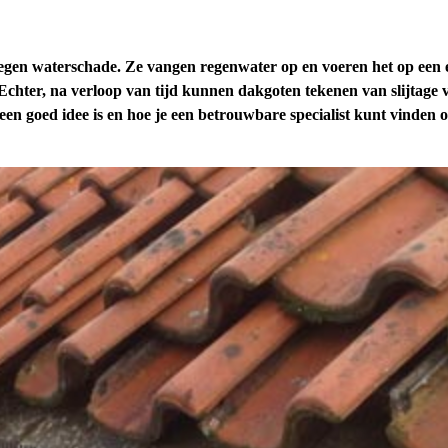
 tegen waterschade. Ze vangen regenwater op en voeren het op een 
. Echter, na verloop van tijd kunnen dakgoten tekenen van slijtag
n goed idee is en hoe je een betrouwbare specialist kunt vinden om