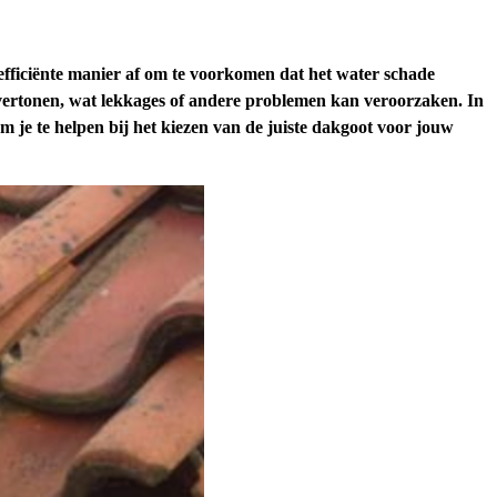
efficiënte manier af om te voorkomen dat het water schade
e vertonen, wat lekkages of andere problemen kan veroorzaken. In
 je te helpen bij het kiezen van de juiste dakgoot voor jouw