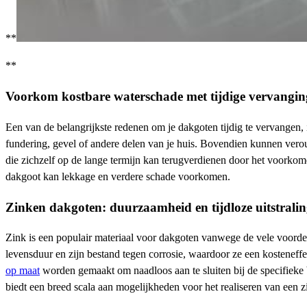
**
**
Voorkom kostbare waterschade met tijdige vervangin
Een van de belangrijkste redenen om je dakgoten tijdig te vervangen
fundering, gevel of andere delen van je huis. Bovendien kunnen vero
die zichzelf op de lange termijn kan terugverdienen door het voorko
dakgoot kan lekkage en verdere schade voorkomen.
Zinken dakgoten: duurzaamheid en tijdloze uitstrali
Zink is een populair materiaal voor dakgoten vanwege de vele voordel
levensduur en zijn bestand tegen corrosie, waardoor ze een kostenef
op maat
worden gemaakt om naadloos aan te sluiten bij de specifieke
biedt een breed scala aan mogelijkheden voor het realiseren van een 