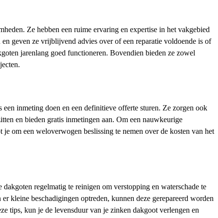
amheden. Ze hebben een ruime ervaring en expertise in het vakgebied
 geven ze vrijblijvend advies over of een reparatie voldoende is of
kgoten jarenlang goed functioneren. Bovendien bieden ze zowel
jecten.
s een inmeting doen en een definitieve offerte sturen. Ze zorgen ook
zitten en bieden gratis inmetingen aan. Om een nauwkeurige
lpt je om een weloverwogen beslissing te nemen over de kosten van het
e dakgoten regelmatig te reinigen om verstopping en waterschade te
 er kleine beschadigingen optreden, kunnen deze gerepareerd worden
e tips, kun je de levensduur van je zinken dakgoot verlengen en