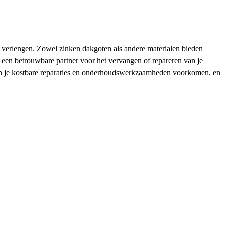
e verlengen. Zowel zinken dakgoten als andere materialen bieden
is een betrouwbare partner voor het vervangen of repareren van je
 kun je kostbare reparaties en onderhoudswerkzaamheden voorkomen, en