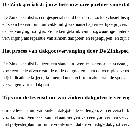
De Zinkspecialist: jouw betrouwbare partner voor d
De Zinkspecialist is een gespecialiseerd bedrijf dat zich exclusief 
en staan bekend om hun vakkundig vakmanschap en eerlijke prijzen. N
dat vervanging nodig is. Ze maken gebruik van hoogwaardige materia
vervanging als reparatie van zinken dakgoten en regenpijpen, en zij
Het proces van dakgootvervanging door De Zinkspeci
De Zinkspecialist hanteert een standaard werkwijze voor het vervangen
voor een nette afvoer van de oude dakgoot en laten de werkplek sch
prijsindicatie te krijgen, kunnen klanten gebruikmaken van de specia
vervangen van je dakgoot.
Tips om de levensduur van zinken dakgoten te verle
Om de levensduur van zinken dakgoten te verlengen, zijn er verschill
voorkomen. Daarnaast kan het aanbrengen van een gootvernieuwer, z
met polyesterplamuur om te voorkomen dat de volledige dakgoot verva