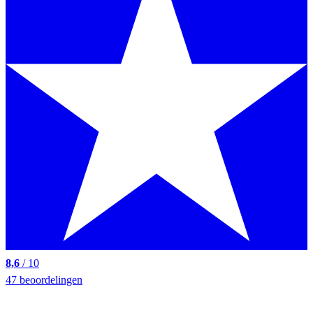
8,6
/ 10
47 beoordelingen