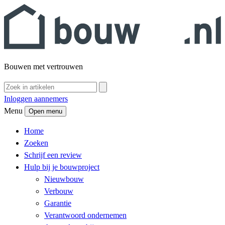
Bouwen met vertrouwen
Inloggen aannemers
Menu
Open menu
Home
Zoeken
Schrijf een review
Hulp bij je bouwproject
Nieuwbouw
Verbouw
Garantie
Verantwoord ondernemen