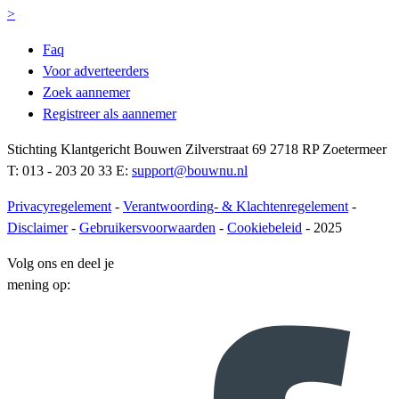
>
Faq
Voor adverteerders
Zoek aannemer
Registreer als aannemer
Stichting Klantgericht Bouwen Zilverstraat 69 2718 RP Zoetermeer
T: 013 - 203 20 33 E:
support@bouwnu.nl
Privacyregelement
-
Verantwoording- & Klachtenregelement
-
Disclaimer
-
Gebruikersvoorwaarden
-
Cookiebeleid
- 2025
Volg ons en deel je
mening op: