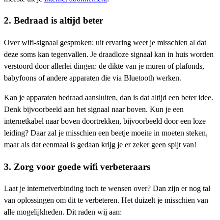
2. Bedraad is altijd beter
Over wifi-signaal gesproken: uit ervaring weet je misschien al dat
deze soms kan tegenvallen. Je draadloze signaal kan in huis worden
verstoord door allerlei dingen: de dikte van je muren of plafonds,
babyfoons of andere apparaten die via Bluetooth werken.
Kan je apparaten bedraad aansluiten, dan is dat altijd een beter idee.
Denk bijvoorbeeld aan het signaal naar boven. Kun je een
internetkabel naar boven doortrekken, bijvoorbeeld door een loze
leiding? Daar zal je misschien een beetje moeite in moeten steken,
maar als dat eenmaal is gedaan krijg je er zeker geen spijt van!
3. Zorg voor goede wifi verbeteraars
Laat je internetverbinding toch te wensen over? Dan zijn er nog tal
van oplossingen om dit te verbeteren. Het duizelt je misschien van
alle mogelijkheden. Dit raden wij aan: