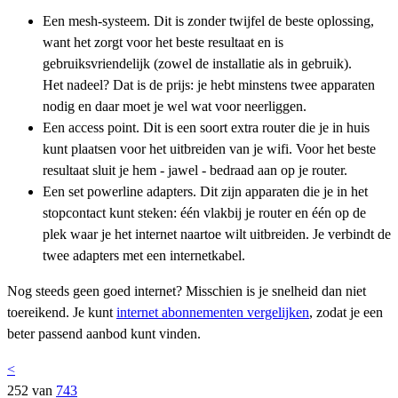
Een mesh-systeem. Dit is zonder twijfel de beste oplossing,
want het zorgt voor het beste resultaat en is
gebruiksvriendelijk (zowel de installatie als in gebruik).
Het nadeel? Dat is de prijs: je hebt minstens twee apparaten
nodig en daar moet je wel wat voor neerliggen.
Een access point. Dit is een soort extra router die je in huis
kunt plaatsen voor het uitbreiden van je wifi. Voor het beste
resultaat sluit je hem - jawel - bedraad aan op je router.
Een set powerline adapters. Dit zijn apparaten die je in het
stopcontact kunt steken: één vlakbij je router en één op de
plek waar je het internet naartoe wilt uitbreiden. Je verbindt de
twee adapters met een internetkabel.
Nog steeds geen goed internet? Misschien is je snelheid dan niet
toereikend. Je kunt
internet abonnementen vergelijken
, zodat je een
beter passend aanbod kunt vinden.
<
252 van
743