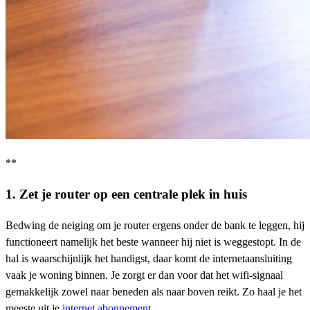
**
1. Zet je router op een centrale plek in huis
Bedwing de neiging om je router ergens onder de bank te leggen, hij
functioneert namelijk het beste wanneer hij niet is weggestopt. In de
hal is waarschijnlijk het handigst, daar komt de internetaansluiting
vaak je woning binnen. Je zorgt er dan voor dat het wifi-signaal
gemakkelijk zowel naar beneden als naar boven reikt. Zo haal je het
meeste uit je
internet abonnement
.