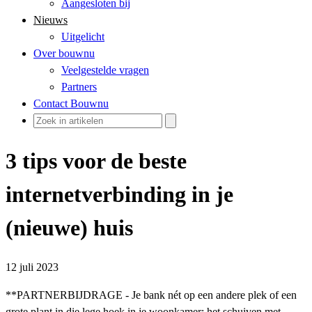
Aangesloten bij
Nieuws
Uitgelicht
Over bouwnu
Veelgestelde vragen
Partners
Contact Bouwnu
3 tips voor de beste
internetverbinding in je
(nieuwe) huis
12 juli 2023
**PARTNERBIJDRAGE - Je bank nét op een andere plek of een
grote plant in die lege hoek in je woonkamer: het schuiven met